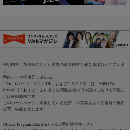
番組内容、放送時間などが実際の放送内容と異なる場合がございま
す。
番組データ提供元：IPG Inc.
TiVo、Gガイド、G-GUIDE、およびGガイドロゴは、米国TiVo
Brands LLCおよび／またはその関連会社の日本国内における商標ま
たは登録商標です。
このホームページに掲載している記事・写真等あらゆる素材の無断
複写・転載を禁じます。
Official Program Data Mark（公式番組情報マーク）