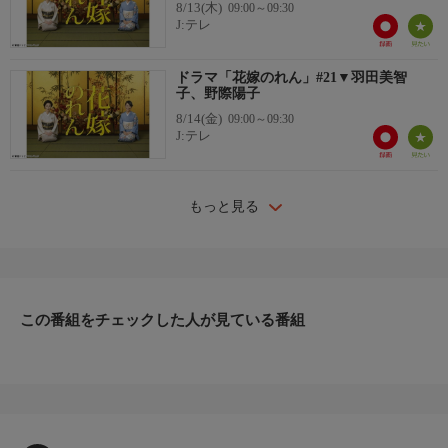
8/13(木)
09:00～09:30
J:テレ
ドラマ「花嫁のれん」#21▼羽田美智
子、野際陽子
8/14(金)
09:00～09:30
J:テレ
もっと見る
この番組をチェックした人が見ている番組