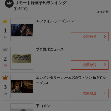
リモート録画予約ランキング
(CATV)
08/06更新
X-ファイル シーズン7～8
1
次回放送
(-)
プロ野球ニュース
2
次回放送
(1)
エレメンタリー ホームズ&ワトソン in NY シ
ーズン4
3
次回放送
(2)
下山メシ