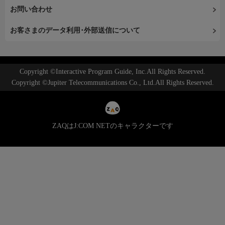
お問い合わせ
お客さまのデータ利用･外部送信について
Copyright ©Interactive Program Guide, Inc.All Rights Reserved.
Copyright ©Jupiter Telecommunications Co., Ltd.All Rights Reserved.
ZAQはJ:COM NETのキャラクターです