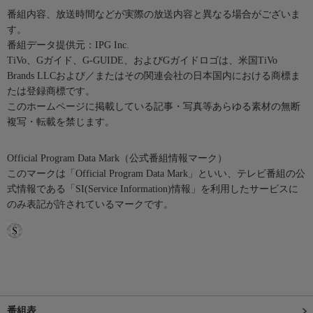
番組内容、放送時間などが実際の放送内容と異なる場合がございま
す。
番組データ提供元：IPG Inc.
TiVo、Gガイド、G-GUIDE、およびGガイドロゴは、米国TiVo
Brands LLCおよび／またはその関連会社の日本国内における商標ま
たは登録商標です。
このホームページに掲載している記事・写真等あらゆる素材の無断
複写・転載を禁じます。
Official Program Data Mark（公式番組情報マーク）
このマークは「Official Program Data Mark」といい、テレビ番組の公
式情報である「SI(Service Information)情報」を利用したサービスに
のみ表記が許されているマークです。
番組表