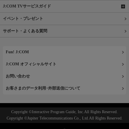
J:COM TVサービスガイド
イベント・プレゼント
サポート・よくある質問
Fun! J:COM
J:COM オフィシャルサイト
お問い合わせ
お客さまのデータ利用･外部送信について
Copyright ©Interactive Program Guide, Inc.All Rights Reserved.
Copyright ©Jupiter Telecommunications Co., Ltd.All Rights Reserved.