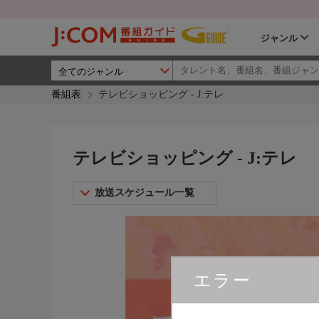
ジャンル
番組表
テレビショッピング - J:テレ
テレビショッピング - J:テレ
放送スケジュール一覧
エラー