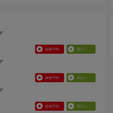
グ
録画予約
見たい
グ
録画予約
見たい
グ
録画予約
見たい