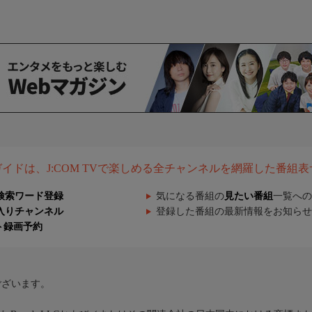
組ガイドは、J:COM TVで楽しめる全チャンネルを網羅した番組
検索ワード登録
気になる番組の
見たい番組
一覧への
入りチャンネル
登録した番組の最新情報をお知らせ
ト録画予約
ございます。