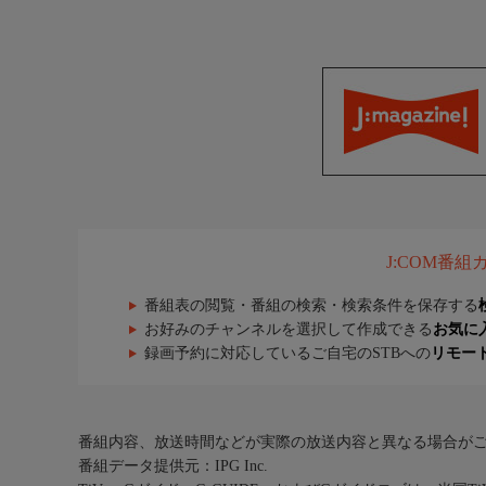
J:COM番
番組表の閲覧・番組の検索・検索条件を保存する
お好みのチャンネルを選択して作成できる
お気に
録画予約に対応しているご自宅のSTBへの
リモー
番組内容、放送時間などが実際の放送内容と異なる場合が
番組データ提供元：IPG Inc.