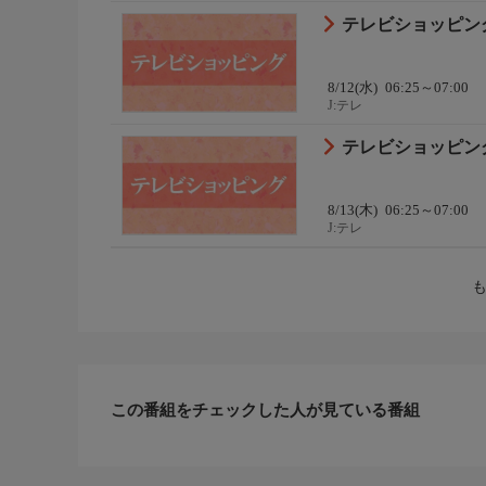
テレビショッピン
8/12(水)
06:25～07:00
J:テレ
テレビショッピン
8/13(木)
06:25～07:00
J:テレ
この番組をチェックした人が見ている番組