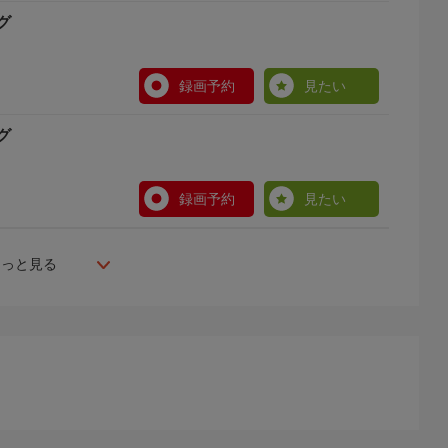
グ
録画予約
見たい
グ
録画予約
見たい
もっと見る