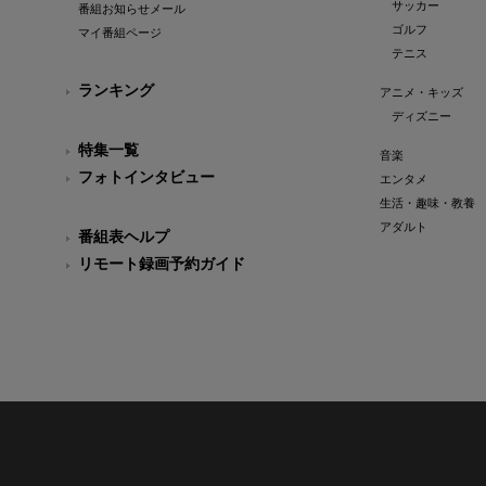
サッカー
番組お知らせメール
ゴルフ
マイ番組ページ
テニス
ランキング
アニメ・キッズ
ディズニー
特集一覧
音楽
フォトインタビュー
エンタメ
生活・趣味・教養
アダルト
番組表ヘルプ
リモート録画予約ガイド