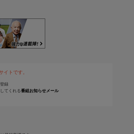
表サイトです。
登録
してくれる
番組お知らせメール