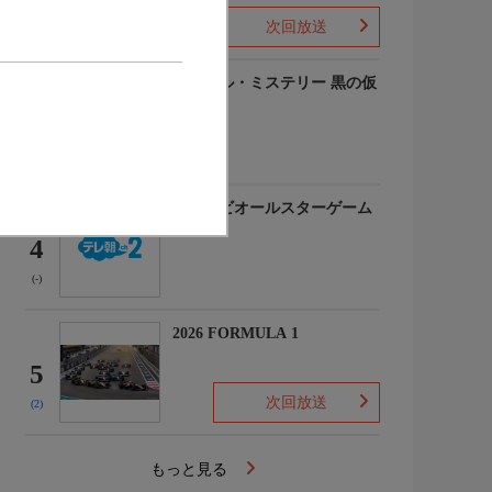
次回放送
(-)
ルーヴル・ミステリー 黒の仮
面
3
(-)
マイナビオールスターゲーム
2026
4
(-)
2026 FORMULA 1
5
次回放送
(2)
もっと見る