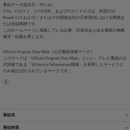
番組データ提供元：IPG Inc.
TiVo、Gガイド、G-GUIDE、およびGガイドロゴは、米国TiVo
Brands LLCおよび／またはその関連会社の日本国内における商標ま
たは登録商標です。
このホームページに掲載している記事・写真等あらゆる素材の無断
複写・転載を禁じます。
Official Program Data Mark（公式番組情報マーク）
このマークは「Official Program Data Mark」といい、テレビ番組の公
式情報である「SI(Service Information)情報」を利用したサービスに
のみ表記が許されているマークです。
番組表
番組検索