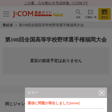
この夏、心を動かす作品特集 | J:COM TV
検索
CS番組一覧
番組表
番組表
第108回全国高等学校野球選手権福岡大会
第108回全国高等学校野球選手権福岡大会
直近の放送予定はありません
エラー
通信に問題が発生しました[error]
同じジャンルのおすすめ番組