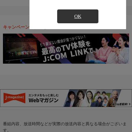
OK
キャンペーン・お得な情報
番組内容、放送時間などが実際の放送内容と異なる場合がございま
す。