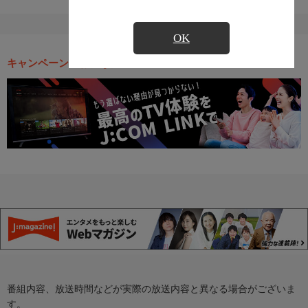
OK
キャンペーン・お得な情報
番組内容、放送時間などが実際の放送内容と異なる場合がございま
す。