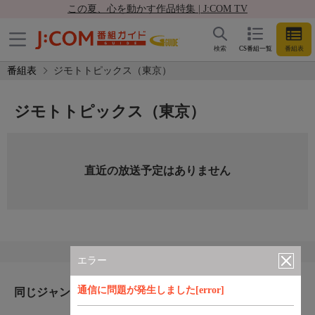
この夏、心を動かす作品特集 | J:COM TV
検索
CS番組一覧
番組表
番組表
ジモトトピックス（東京）
ジモトトピックス（東京）
直近の放送予定はありません
エラー
通信に問題が発生しました[error]
同じジャンルのおすすめ番組