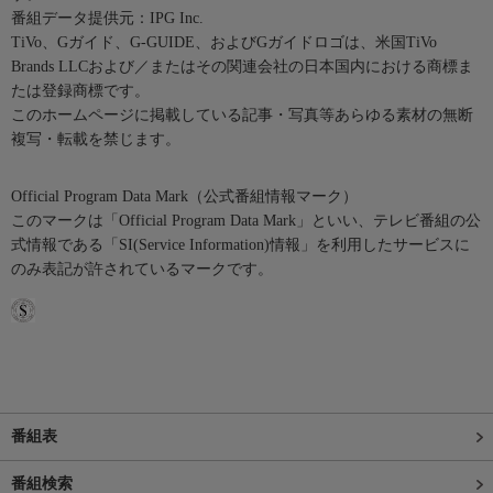
番組データ提供元：IPG Inc.
TiVo、Gガイド、G-GUIDE、およびGガイドロゴは、米国TiVo
Brands LLCおよび／またはその関連会社の日本国内における商標ま
たは登録商標です。
このホームページに掲載している記事・写真等あらゆる素材の無断
複写・転載を禁じます。
Official Program Data Mark（公式番組情報マーク）
このマークは「Official Program Data Mark」といい、テレビ番組の公
式情報である「SI(Service Information)情報」を利用したサービスに
のみ表記が許されているマークです。
番組表
番組検索