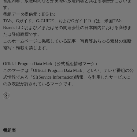
番組内容、放送時間などが実際の放送内容と異なる場合がございま
す。
番組データ提供元：IPG Inc.
TiVo、Gガイド、G-GUIDE、およびGガイドロゴは、米国TiVo
Brands LLCおよび／またはその関連会社の日本国内における商標ま
たは登録商標です。
このホームページに掲載している記事・写真等あらゆる素材の無断
複写・転載を禁じます。
Official Program Data Mark（公式番組情報マーク）
このマークは「Official Program Data Mark」といい、テレビ番組の公
式情報である「SI(Service Information)情報」を利用したサービスに
のみ表記が許されているマークです。
番組表