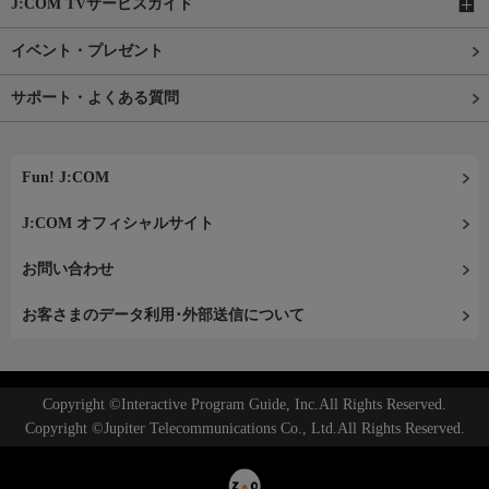
J:COM TVサービスガイド
イベント・プレゼント
サポート・よくある質問
Fun! J:COM
J:COM オフィシャルサイト
お問い合わせ
お客さまのデータ利用･外部送信について
Copyright ©Interactive Program Guide, Inc.All Rights Reserved.
Copyright ©Jupiter Telecommunications Co., Ltd.All Rights Reserved.