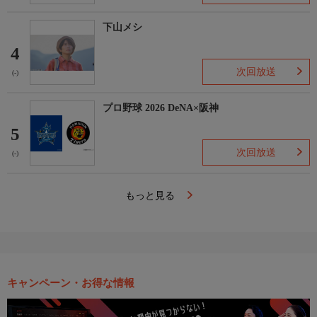
下山メシ
4
次回放送
(-)
プロ野球 2026 DeNA×阪神
5
次回放送
(-)
もっと見る
キャンペーン・お得な情報