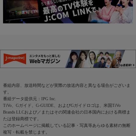
番組内容、放送時間などが実際の放送内容と異なる場合がございま
す。
番組データ提供元：IPG Inc.
TiVo、Gガイド、G-GUIDE、およびGガイドロゴは、米国TiVo
Brands LLCおよび／またはその関連会社の日本国内における商標ま
たは登録商標です。
このホームページに掲載している記事・写真等あらゆる素材の無断
複写・転載を禁じます。