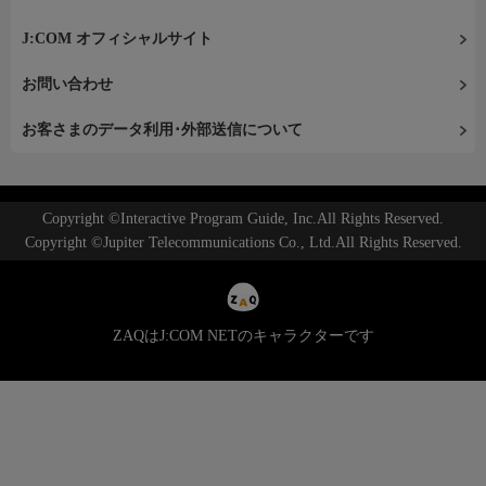
J:COM オフィシャルサイト
お問い合わせ
お客さまのデータ利用･外部送信について
Copyright ©Interactive Program Guide, Inc.All Rights Reserved.
Copyright ©Jupiter Telecommunications Co., Ltd.All Rights Reserved.
ZAQはJ:COM NETのキャラクターです