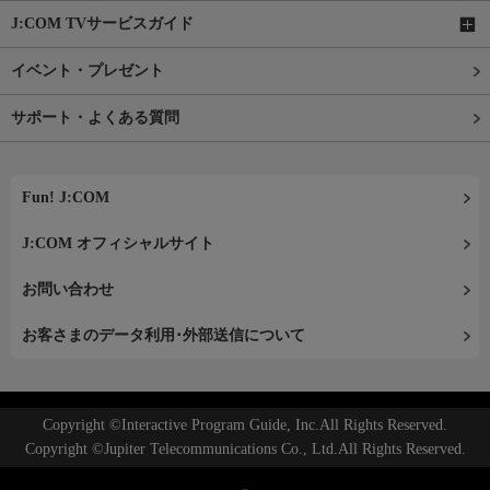
J:COM TVサービスガイド
イベント・プレゼント
サポート・よくある質問
Fun! J:COM
J:COM オフィシャルサイト
お問い合わせ
お客さまのデータ利用･外部送信について
Copyright ©Interactive Program Guide, Inc.All Rights Reserved.
Copyright ©Jupiter Telecommunications Co., Ltd.All Rights Reserved.