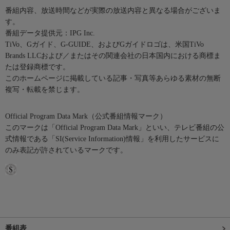
番組内容、放送時間などが実際の放送内容と異なる場合がございま
す。
番組データ提供元：IPG Inc.
TiVo、Gガイド、G-GUIDE、およびGガイドロゴは、米国TiVo
Brands LLCおよび／またはその関連会社の日本国内における商標ま
たは登録商標です。
このホームページに掲載している記事・写真等あらゆる素材の無断
複写・転載を禁じます。
Official Program Data Mark（公式番組情報マーク）
このマークは「Official Program Data Mark」といい、テレビ番組の公
式情報である「SI(Service Information)情報」を利用したサービスに
のみ表記が許されているマークです。
番組表