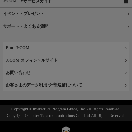
J:COM TVサービスガイド
イベント・プレゼント
サポート・よくある質問
Fun! J:COM
J:COM オフィシャルサイト
お問い合わせ
お客さまのデータ利用･外部送信について
Copyright ©Interactive Program Guide, Inc.All Rights Reserved.
Copyright ©Jupiter Telecommunications Co., Ltd.All Rights Reserved.