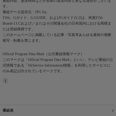
番組内容、放送時間などが実際の放送内容と異なる場合がございま
す。
番組データ提供元：IPG Inc.
TiVo、Gガイド、G-GUIDE、およびGガイドロゴは、米国TiVo
Brands LLCおよび／またはその関連会社の日本国内における商標ま
たは登録商標です。
このホームページに掲載している記事・写真等あらゆる素材の無断
複写・転載を禁じます。
Official Program Data Mark（公式番組情報マーク）
このマークは「Official Program Data Mark」といい、テレビ番組の公
式情報である「SI(Service Information)情報」を利用したサービスに
のみ表記が許されているマークです。
番組表