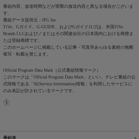
番組内容、放送時間などが実際の放送内容と異なる場合がございま
す。
番組データ提供元：IPG Inc.
TiVo、Gガイド、G-GUIDE、およびGガイドロゴは、米国TiVo
Brands LLCおよび／またはその関連会社の日本国内における商標ま
たは登録商標です。
このホームページに掲載している記事・写真等あらゆる素材の無断
複写・転載を禁じます。
Official Program Data Mark（公式番組情報マーク）
このマークは「Official Program Data Mark」といい、テレビ番組の公
式情報である「SI(Service Information)情報」を利用したサービスに
のみ表記が許されているマークです。
番組表