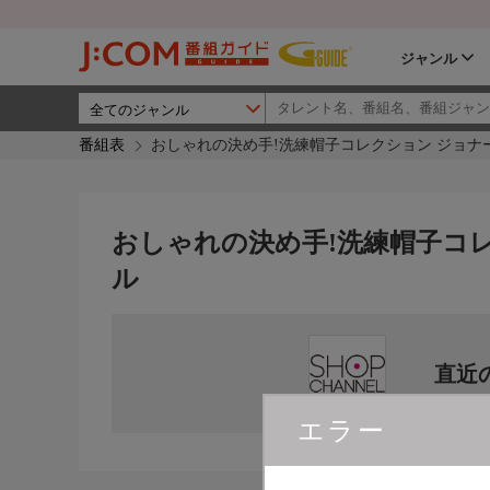
ジャンル
番組表
おしゃれの決め手!洗練帽子コレクション ジョナ
おしゃれの決め手!洗練帽子コレ
ル
直近
エラー