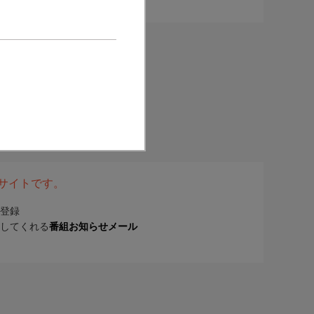
表サイトです。
登録
してくれる
番組お知らせメール