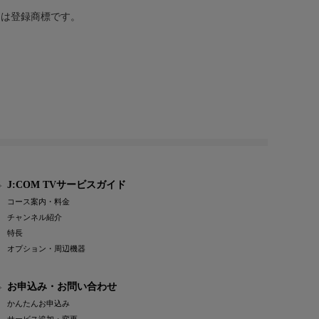
または登録商標です。
J:COM TVサービスガイド
コース案内・料金
チャンネル紹介
特長
オプション・周辺機器
お申込み・お問い合わせ
かんたんお申込み