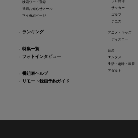
プロ野球
検索ワード登録
サッカー
番組お知らせメール
ゴルフ
マイ番組ページ
テニス
ランキング
アニメ・キッズ
ディズニー
特集一覧
音楽
フォトインタビュー
エンタメ
生活・趣味・教養
アダルト
番組表ヘルプ
リモート録画予約ガイド