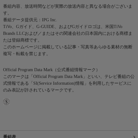
番組内容、放送時間などが実際の放送内容と異なる場合がございま
す。
番組データ提供元：IPG Inc.
TiVo、Gガイド、G-GUIDE、およびGガイドロゴは、米国TiVo
Brands LLCおよび／またはその関連会社の日本国内における商標ま
たは登録商標です。
このホームページに掲載している記事・写真等あらゆる素材の無断
複写・転載を禁じます。
Official Program Data Mark（公式番組情報マーク）
このマークは「Official Program Data Mark」といい、テレビ番組の公
式情報である「SI(Service Information)情報」を利用したサービスに
のみ表記が許されているマークです。
番組表