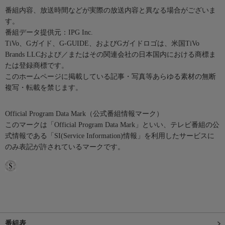
番組内容、放送時間などが実際の放送内容と異なる場合がございま
す。
番組データ提供元：IPG Inc.
TiVo、Gガイド、G-GUIDE、およびGガイドロゴは、米国TiVo
Brands LLCおよび／またはその関連会社の日本国内における商標ま
たは登録商標です。
このホームページに掲載している記事・写真等あらゆる素材の無断
複写・転載を禁じます。
Official Program Data Mark（公式番組情報マーク）
このマークは「Official Program Data Mark」といい、テレビ番組の公
式情報である「SI(Service Information)情報」を利用したサービスに
のみ表記が許されているマークです。
番組表