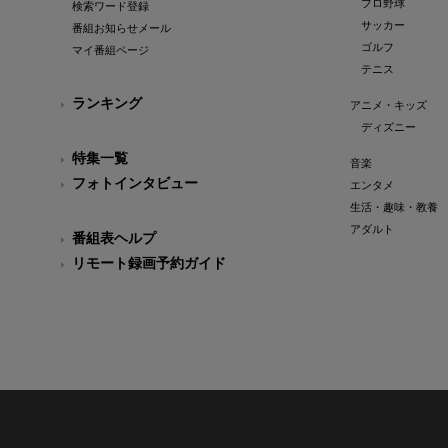
プロ野球
検索ワード登録
サッカー
番組お知らせメール
ゴルフ
マイ番組ページ
テニス
ランキング
アニメ・キッズ
ディズニー
特集一覧
音楽
フォトインタビュー
エンタメ
生活・趣味・教養
アダルト
番組表ヘルプ
リモート録画予約ガイド