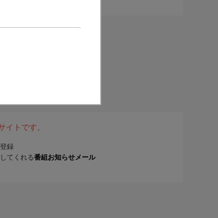
表サイトです。
登録
してくれる
番組お知らせメール