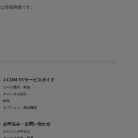
または登録商標です。
J:COM TVサービスガイド
コース案内・料金
チャンネル紹介
特長
オプション・周辺機器
お申込み・お問い合わせ
かんたんお申込み