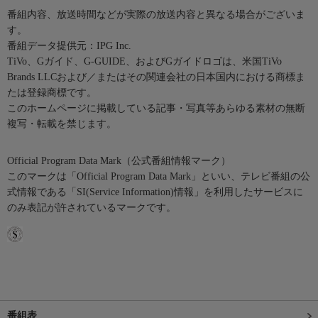
番組内容、放送時間などが実際の放送内容と異なる場合がございま
す。
番組データ提供元：IPG Inc.
TiVo、Gガイド、G-GUIDE、およびGガイドロゴは、米国TiVo
Brands LLCおよび／またはその関連会社の日本国内における商標ま
たは登録商標です。
このホームページに掲載している記事・写真等あらゆる素材の無断
複写・転載を禁じます。
Official Program Data Mark（公式番組情報マーク）
このマークは「Official Program Data Mark」といい、テレビ番組の公
式情報である「SI(Service Information)情報」を利用したサービスに
のみ表記が許されているマークです。
番組表