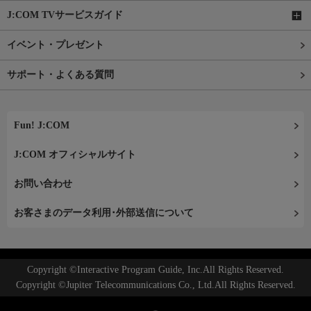
J:COM TVサービスガイド
イベント・プレゼント
サポート・よくある質問
Fun! J:COM
J:COM オフィシャルサイト
お問い合わせ
お客さまのデータ利用･外部送信について
Copyright ©Interactive Program Guide, Inc.All Rights Reserved.
Copyright ©Jupiter Telecommunications Co., Ltd.All Rights Reserved.