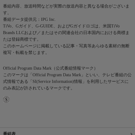
番組内容、放送時間などが実際の放送内容と異なる場合がございま
す。
番組データ提供元：IPG Inc.
TiVo、Gガイド、G-GUIDE、およびGガイドロゴは、米国TiVo
Brands LLCおよび／またはその関連会社の日本国内における商標ま
たは登録商標です。
このホームページに掲載している記事・写真等あらゆる素材の無断
複写・転載を禁じます。
Official Program Data Mark（公式番組情報マーク）
このマークは「Official Program Data Mark」といい、テレビ番組の公
式情報である「SI(Service Information)情報」を利用したサービスに
のみ表記が許されているマークです。
番組表