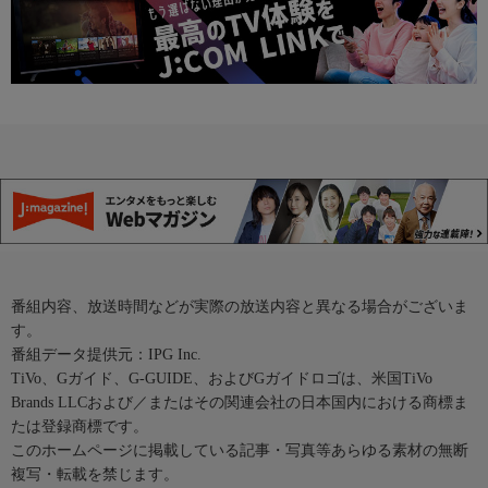
番組内容、放送時間などが実際の放送内容と異なる場合がございま
す。
番組データ提供元：IPG Inc.
TiVo、Gガイド、G-GUIDE、およびGガイドロゴは、米国TiVo
Brands LLCおよび／またはその関連会社の日本国内における商標ま
たは登録商標です。
このホームページに掲載している記事・写真等あらゆる素材の無断
複写・転載を禁じます。