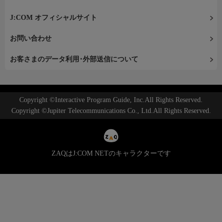
J:COM オフィシャルサイト
お問い合わせ
お客さまのデータ利用･外部送信について
Copyright ©Interactive Program Guide, Inc.All Rights Reserved.
Copyright ©Jupiter Telecommunications Co., Ltd.All Rights Reserved.
ZAQはJ:COM NETのキャラクターです