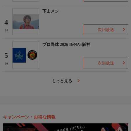
下山メシ
4
次回放送
(-)
プロ野球 2026 DeNA×阪神
5
次回放送
(-)
もっと見る
キャンペーン・お得な情報