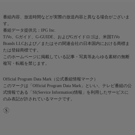
番組内容、放送時間などが実際の放送内容と異なる場合がございま
す。
番組データ提供元：IPG Inc.
TiVo、Gガイド、G-GUIDE、およびGガイドロゴは、米国TiVo
Brands LLCおよび／またはその関連会社の日本国内における商標ま
たは登録商標です。
このホームページに掲載している記事・写真等あらゆる素材の無断
複写・転載を禁じます。
Official Program Data Mark（公式番組情報マーク）
このマークは「Official Program Data Mark」といい、テレビ番組の公
式情報である「SI(Service Information)情報」を利用したサービスに
のみ表記が許されているマークです。