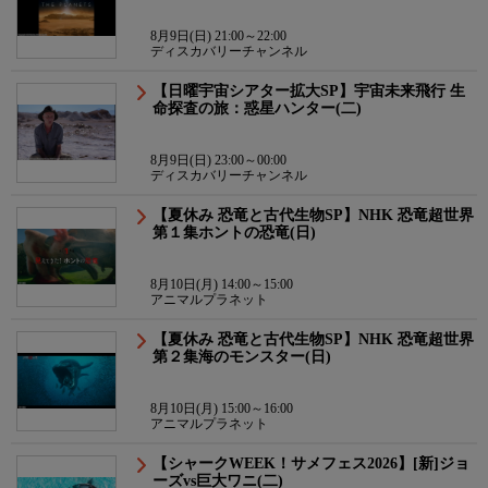
8月9日(日) 21:00～22:00
ディスカバリーチャンネル
【日曜宇宙シアター拡大SP】宇宙未来飛行 生
命探査の旅：惑星ハンター(二)
8月9日(日) 23:00～00:00
ディスカバリーチャンネル
【夏休み 恐竜と古代生物SP】NHK 恐竜超世界
第１集ホントの恐竜(日)
8月10日(月) 14:00～15:00
アニマルプラネット
【夏休み 恐竜と古代生物SP】NHK 恐竜超世界
第２集海のモンスター(日)
8月10日(月) 15:00～16:00
アニマルプラネット
【シャークWEEK！サメフェス2026】[新]ジョ
ーズvs巨大ワニ(二)