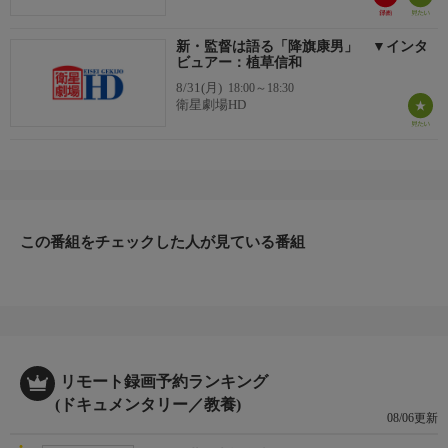
新・監督は語る「降旗康男」 ▼インタ
ビュアー：植草信和
8/31(月)
18:00～18:30
衛星劇場HD
この番組をチェックした人が見ている番組
リモート録画予約ランキング
(ドキュメンタリー／教養)
08/06更新