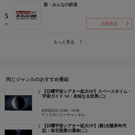
新・みんなの鉄道
5
次回放送
(4)
もっと見る
同じジャンルのおすすめ番組
【日曜宇宙シアター拡大SP】スペースタイム・
宇宙ガイド S4：未知なる世界(二)
8月9日(日) 15:00～16:00
ディスカバリーチャンネル
【日曜宇宙シアター拡大SP】[新]太陽系年代
記：岩石惑星の運命(二)