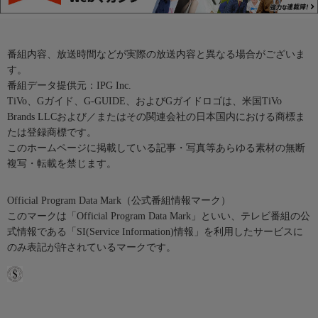
番組内容、放送時間などが実際の放送内容と異なる場合がございま
す。
番組データ提供元：IPG Inc.
TiVo、Gガイド、G-GUIDE、およびGガイドロゴは、米国TiVo
Brands LLCおよび／またはその関連会社の日本国内における商標ま
たは登録商標です。
このホームページに掲載している記事・写真等あらゆる素材の無断
複写・転載を禁じます。
Official Program Data Mark（公式番組情報マーク）
このマークは「Official Program Data Mark」といい、テレビ番組の公
式情報である「SI(Service Information)情報」を利用したサービスに
のみ表記が許されているマークです。