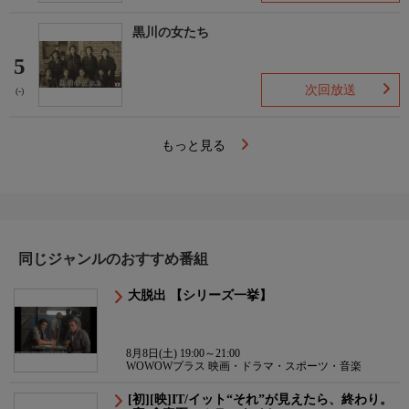
黒川の女たち
5
次回放送
(-)
もっと見る
同じジャンルのおすすめ番組
大脱出 【シリーズ一挙】
8月8日(土) 19:00～21:00
WOWOWプラス 映画・ドラマ・スポーツ・音楽
[初][映]IT/イット“それ”が見えたら、終わり。