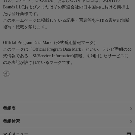
TiVo、Gガイド、G-GUIDE、およびGガイドロゴは、米国TiVo
Brands LLCおよび／またはその関連会社の日本国内における商標ま
たは登録商標です。
このホームページに掲載している記事・写真等あらゆる素材の無断
複写・転載を禁じます。
Official Program Data Mark（公式番組情報マーク）
このマークは「Official Program Data Mark」といい、テレビ番組の公
式情報である「SI(Service Information)情報」を利用したサービスに
のみ表記が許されているマークです。
番組表
番組検索
マイメニュー