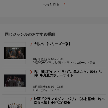
もっと見る
同じジャンルのおすすめ番組
大脱出 【シリーズ一挙】
8月8日(土) 19:00～21:00
WOWOWプラス 映画・ドラマ・スポーツ・音楽
[初][映]IT/イット“それ”が見えたら、終わり。
[字]◆真夏のホラーナイト
8月8日(土) 21:00～23:25
Dlife（ディーライフ）
映画『グランメゾン・パリ』【木村拓哉 鈴木
京香出演】◆NECO初◆