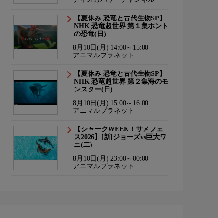
【夏休み 恐竜と古代生物SP】
NHK 恐竜超世界 第１集ホント
の恐竜(日)
8月10日(月) 14:00～15:00
アニマルプラネット
【夏休み 恐竜と古代生物SP】
NHK 恐竜超世界 第２集海のモ
ンスター(日)
8月10日(月) 15:00～16:00
アニマルプラネット
【シャークWEEK！サメフェ
ス2026】[新]ジョーズvs巨大ワ
ニ(二)
8月10日(月) 23:00～00:00
アニマルプラネット