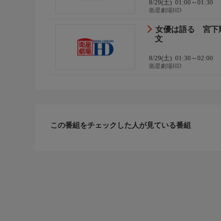
8/29(土)
01:00～01:30
衛星劇場HD
女優は語る 宮下
文
8/29(土)
01:30～02:00
衛星劇場HD
この番組をチェックした人が見ている番組