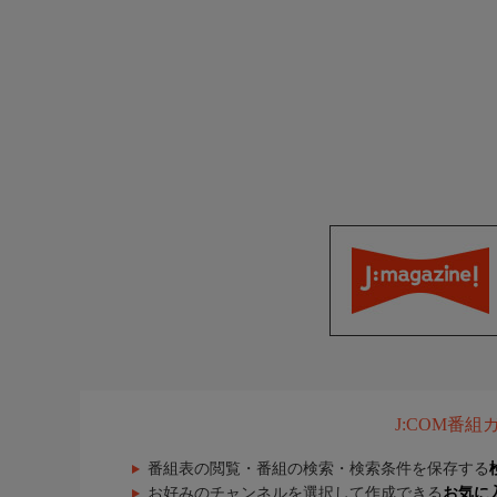
J:COM番
番組表の閲覧・番組の検索・検索条件を保存する
お好みのチャンネルを選択して作成できる
お気に