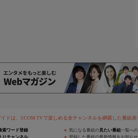
組ガイドは、J:COM TVで楽しめる全チャンネルを網羅した番組
検索ワード登録
気になる番組の
見たい番組
一覧への
入りチャンネル
登録した番組の最新情報をお知らせ