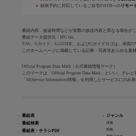
録画予約に対応しているご自宅のSTBへの
リモー
番組内容、放送時間などが実際の放送内容と異なる場合が
番組データ提供元：IPG Inc.
TiVo、Gガイド、G-GUIDE、およびGガイドロゴは、米国T
このホームページに掲載している記事・写真等あらゆる素
Official Program Data Mark（公式番組情報マーク）
このマークは「Official Program Data Mark」といい
「SI(Service Information)情報」を利用したサービ
番組表
ジャンル
番組検索
洋画
邦画
番組表・チラシPDF