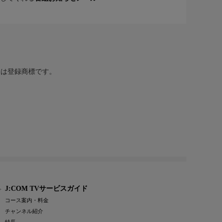
または登録商標です。
J:COM TVサービスガイド
コース案内・料金
チャンネル紹介