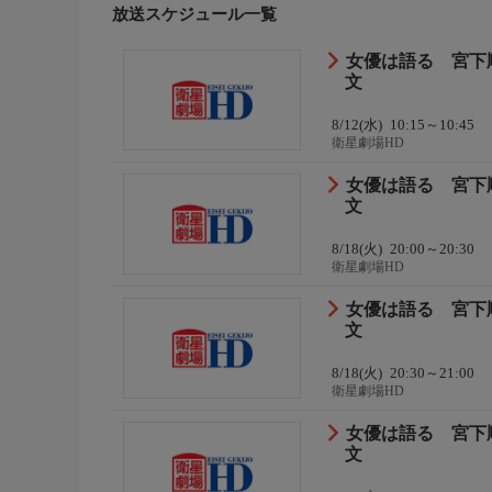
放送スケジュール一覧
女優は語る 宮下
文
8/12(水)
10:15～10:45
衛星劇場HD
女優は語る 宮下
文
8/18(火)
20:00～20:30
衛星劇場HD
女優は語る 宮下
文
8/18(火)
20:30～21:00
衛星劇場HD
女優は語る 宮下
文