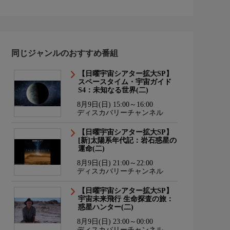
同じジャンルのおすすめ番組
【日曜宇宙シアター拡大SP】
スペースタイム・宇宙ガイド
S4：未知なる世界(二)
8月9日(日) 15:00～16:00
ディスカバリーチャンネル
【日曜宇宙シアター拡大SP】
[新]太陽系年代記：岩石惑星の
運命(二)
8月9日(日) 21:00～22:00
ディスカバリーチャンネル
【日曜宇宙シアター拡大SP】
宇宙未来飛行 生命探査の旅：
惑星ハンター(二)
8月9日(日) 23:00～00:00
ディスカバリーチャンネル