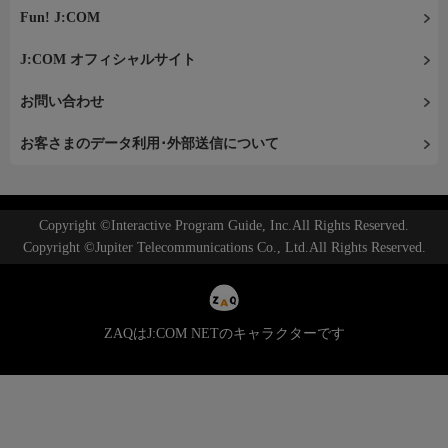
Fun! J:COM
J:COM オフィシャルサイト
お問い合わせ
お客さまのデータ利用･外部送信について
Copyright ©Interactive Program Guide, Inc.All Rights Reserved.
Copyright ©Jupiter Telecommunications Co., Ltd.All Rights Reserved.
ZAQはJ:COM NETのキャラクターです