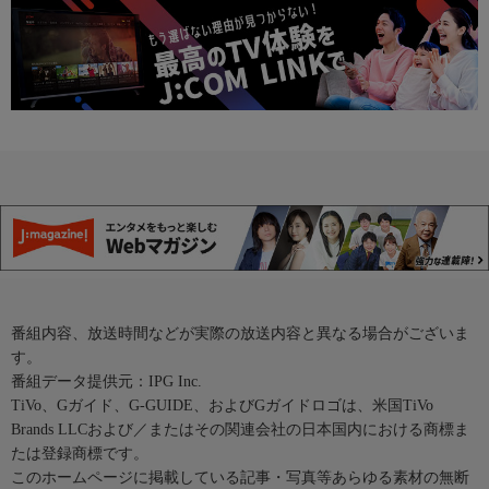
番組内容、放送時間などが実際の放送内容と異なる場合がございま
す。
番組データ提供元：IPG Inc.
TiVo、Gガイド、G-GUIDE、およびGガイドロゴは、米国TiVo
Brands LLCおよび／またはその関連会社の日本国内における商標ま
たは登録商標です。
このホームページに掲載している記事・写真等あらゆる素材の無断