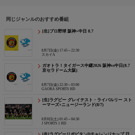
同じジャンルのおすすめ番組
[生]プロ野球 阪神×中日 8.7
8月7日(金) 17:45～22:30
スカイA
ガオトラ！タイガース中継2026 阪神vs中日(8.7
京セラドーム大阪)
8月7日(金) 22:30～03:00
GAORA SPORTS HD
[生]ラグビー グレイテスト・ライバルリー スト
ーマーズ×ニュージーランド(8/7)
8月8日(土) 01:45～04:30
J SPORTS 1 HD
[生]ラグビーリポビタンDチャレンジカップ 日