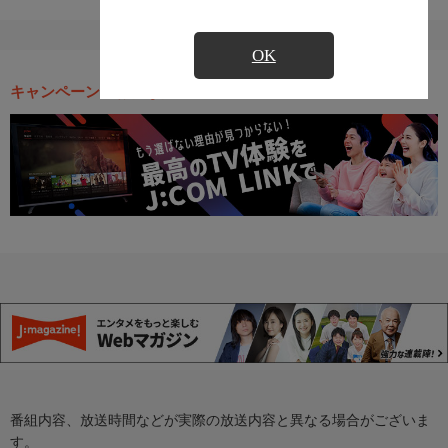
OK
キャンペーン・お得な情報
番組内容、放送時間などが実際の放送内容と異なる場合がございま
す。