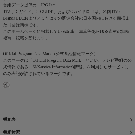
番組データ提供元：IPG Inc.
TiVo、Gガイド、G-GUIDE、およびGガイドロゴは、米国TiVo
Brands LLCおよび／またはその関連会社の日本国内における商標ま
たは登録商標です。
このホームページに掲載している記事・写真等あらゆる素材の無断
複写・転載を禁じます。
Official Program Data Mark（公式番組情報マーク）
このマークは「Official Program Data Mark」といい、テレビ番組の公
式情報である「SI(Service Information)情報」を利用したサービスに
のみ表記が許されているマークです。
番組表
番組検索