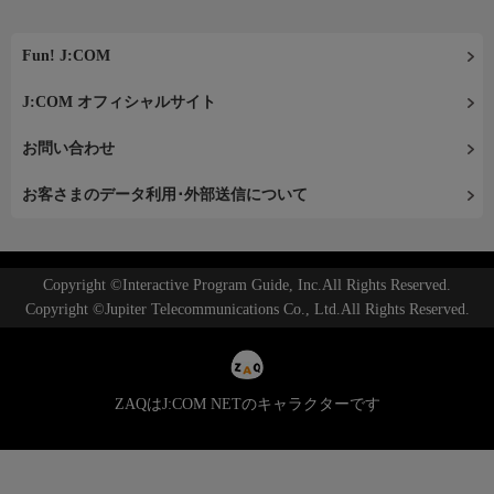
Fun! J:COM
J:COM オフィシャルサイト
お問い合わせ
お客さまのデータ利用･外部送信について
Copyright ©Interactive Program Guide, Inc.All Rights Reserved.
Copyright ©Jupiter Telecommunications Co., Ltd.All Rights Reserved.
ZAQはJ:COM NETのキャラクターです