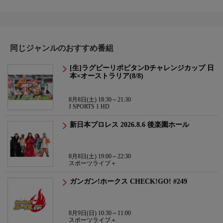
同じジャンルのおすすめ番組
[生]ラグビーリポビタンDチャレンジカップ 日
本×オーストラリア(8/8)
8月8日(土) 18:30～21:30
J SPORTS 1 HD
新日本プロレス 2026.8.6 後楽園ホール
8月8日(土) 19:00～22:30
スポーツライブ＋
ガンガン!ホークス CHECK!GO! #249
8月9日(日) 10:30～11:00
スポーツライブ＋