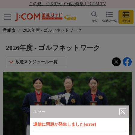
この夏、心を動かす作品特集 | J:COM TV
検索
CS番組一覧
番組表
番組表
2026年度 - ゴルフネットワーク
2026年度 - ゴルフネットワーク
放送スケジュール一覧
エラー
通信に問題が発生しました[error]