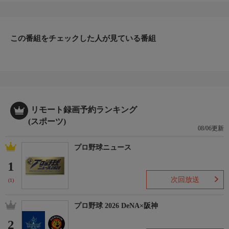
この番組をチェックした人が見ている番組
リモート録画予約ランキング
(スポーツ)
08/06更新
プロ野球ニュース
1
次回放送
(1)
プロ野球 2026 DeNA×阪神
2