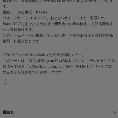
番組内容、放送時間などが実際の放送内容と異なる場合がございま
す。
番組データ提供元：IPG Inc.
TiVo、Gガイド、G-GUIDE、およびGガイドロゴは、米国TiVo
Brands LLCおよび／またはその関連会社の日本国内における商標ま
たは登録商標です。
このホームページに掲載している記事・写真等あらゆる素材の無断
複写・転載を禁じます。
Official Program Data Mark（公式番組情報マーク）
このマークは「Official Program Data Mark」といい、テレビ番組の公
式情報である「SI(Service Information)情報」を利用したサービスに
のみ表記が許されているマークです。
番組表