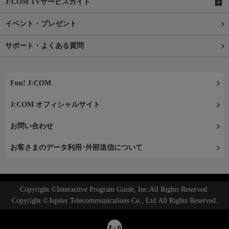
J:COM TVサービスガイド
イベント・プレゼント
サポート・よくある質問
Fun! J:COM
J:COM オフィシャルサイト
お問い合わせ
お客さまのデータ利用･外部送信について
Copyright ©Interactive Program Guide, Inc.All Rights Reserved.
Copyright ©Jupiter Telecommunications Co., Ltd.All Rights Reserved.