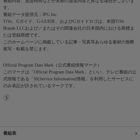
番組内容、放送時間などが実際の放送内容と異なる場合がございま
す。
番組データ提供元：IPG Inc.
TiVo、Gガイド、G-GUIDE、およびGガイドロゴは、米国TiVo
Brands LLCおよび／またはその関連会社の日本国内における商標ま
たは登録商標です。
このホームページに掲載している記事・写真等あらゆる素材の無断
複写・転載を禁じます。
Official Program Data Mark（公式番組情報マーク）
このマークは「Official Program Data Mark」といい、テレビ番組の公
式情報である「SI(Service Information)情報」を利用したサービスに
のみ表記が許されているマークです。
番組表