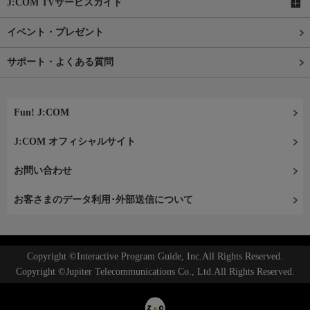
J:COM TVサービスガイド
イベント・プレゼント
サポート・よくある質問
Fun! J:COM
J:COM オフィシャルサイト
お問い合わせ
お客さまのデータ利用･外部送信について
Copyright ©Interactive Program Guide, Inc.All Rights Reserved.
Copyright ©Jupiter Telecommunications Co., Ltd.All Rights Reserved.