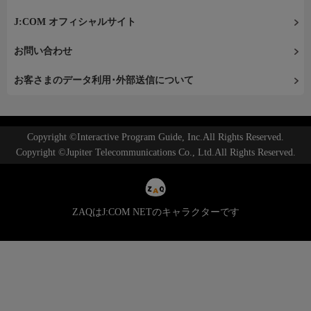
J:COM オフィシャルサイト
お問い合わせ
お客さまのデータ利用･外部送信について
Copyright ©Interactive Program Guide, Inc.All Rights Reserved.
Copyright ©Jupiter Telecommunications Co., Ltd.All Rights Reserved.
ZAQはJ:COM NETのキャラクターです