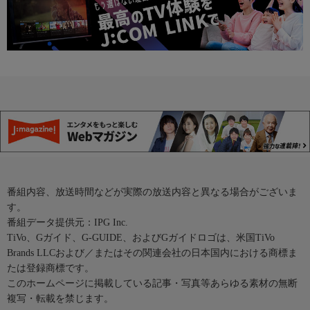
番組内容、放送時間などが実際の放送内容と異なる場合がございま
す。
番組データ提供元：IPG Inc.
TiVo、Gガイド、G-GUIDE、およびGガイドロゴは、米国TiVo
Brands LLCおよび／またはその関連会社の日本国内における商標ま
たは登録商標です。
このホームページに掲載している記事・写真等あらゆる素材の無断
複写・転載を禁じます。