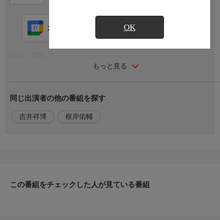
OK
カレンダー登録
アプリ視聴
放送中
解説・実況
もっと見る
【第1試合】
解説:橋本大志(神奈川県高校野球連盟)
実況:吉井祥博 (tvkアナウンサー)
同じ出演者の他の番組を探す
【第2試合】
解説:吉田斉(神奈川県高校野球連盟)
吉井祥博
根岸佑輔
実況:根岸佑輔(tvkアナウンサー)
番組概要1
横浜スタジアムで行われる開会式を皮切りに1回戦〜5回戦をサー
ティーフォー保土ケ谷球場、準々決勝・準決勝・決勝は横浜スタ
ジアムで開催の試合を生中継!
この番組をチェックした人が見ている番組
番組概要2
さらに今年も高校野球の情報サイト「バーチャル高校野球」では
開会式はもちろん、