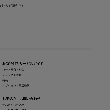
または登録商標です。
J:COM TVサービスガイド
コース案内・料金
チャンネル紹介
特長
オプション・周辺機器
お申込み・お問い合わせ
かんたんお申込み