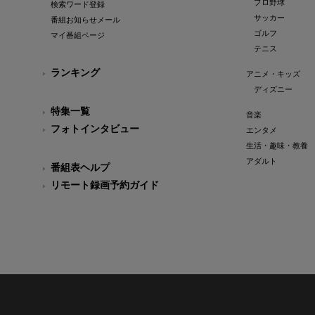
プロ野球
検索ワード登録
サッカー
番組お知らせメール
ゴルフ
マイ番組ページ
テニス
ランキング
アニメ・キッズ
ディズニー
特集一覧
音楽
フォトインタビュー
エンタメ
生活・趣味・教養
アダルト
番組表ヘルプ
リモート録画予約ガイド