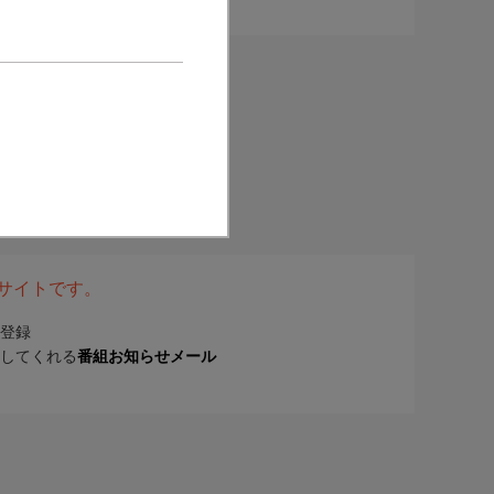
表サイトです。
登録
してくれる
番組お知らせメール