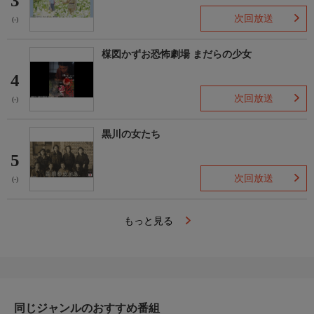
3
次回放送
(-)
楳図かずお恐怖劇場 まだらの少女
4
次回放送
(-)
黒川の女たち
5
次回放送
(-)
もっと見る
同じジャンルのおすすめ番組