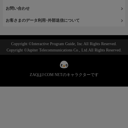
お問い合わせ
お客さまのデータ利用･外部送信について
Copyright ©Interactive Program Guide, Inc.All Rights Reserved.
Copyright ©Jupiter Telecommunications Co., Ltd.All Rights Reserved.
ZAQはJ:COM NETのキャラクターです