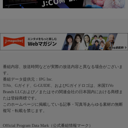
番組内容、放送時間などが実際の放送内容と異なる場合がございま
す。
番組データ提供元：IPG Inc.
TiVo、Gガイド、G-GUIDE、およびGガイドロゴは、米国TiVo
Brands LLCおよび／またはその関連会社の日本国内における商標ま
たは登録商標です。
このホームページに掲載している記事・写真等あらゆる素材の無断
複写・転載を禁じます。
Official Program Data Mark（公式番組情報マーク）