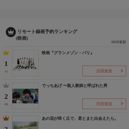
リモート録画予約ランキング
(映画)
08/06更新
映画『グランメゾン・パリ』
1
次回放送
(-)
でっちあげ 〜殺人教師と呼ばれた男
2
次回放送
(4)
あの花が咲く丘で、君とまた出会えたら。