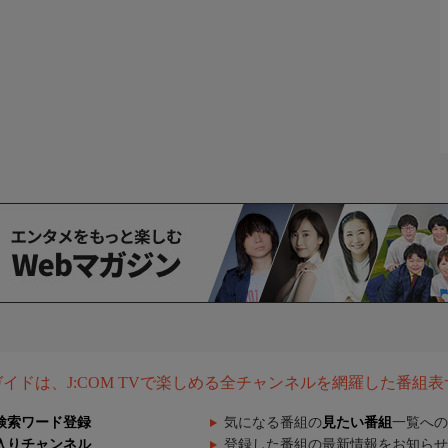
組ガイドは、J:COM TVで楽しめる全チャンネルを網羅した番組
検索ワード登録
気になる番組の
見たい番組
一覧への
入りチャンネル
登録した番組の最新情報をお知らせ