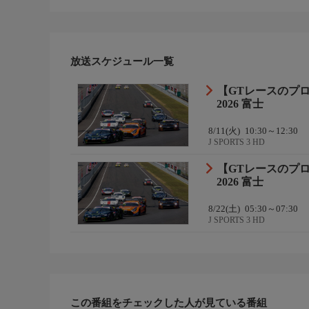
放送スケジュール一覧
【GTレースのプ
2026 富士
8/11(火)
10:30～12:30
J SPORTS 3 HD
【GTレースのプ
2026 富士
8/22(土)
05:30～07:30
J SPORTS 3 HD
この番組をチェックした人が見ている番組