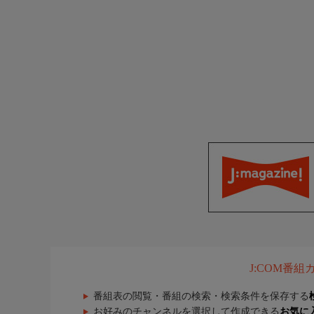
J:COM番
番組表の閲覧・番組の検索・検索条件を保存する
お好みのチャンネルを選択して作成できる
お気に