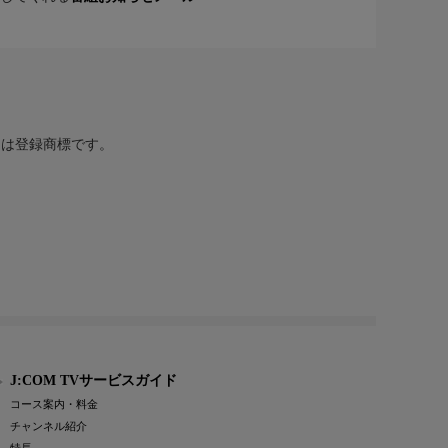
または登録商標です。
J:COM TVサービスガイド
コース案内・料金
チャンネル紹介