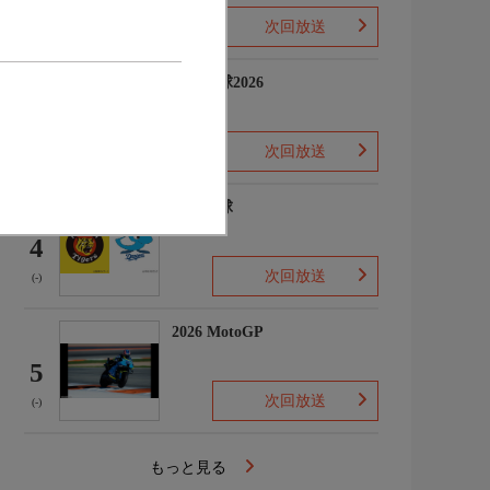
次回放送
(-)
プロ野球2026
3
次回放送
(5)
プロ野球
4
次回放送
(-)
2026 MotoGP
5
次回放送
(-)
もっと見る