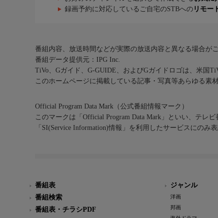
録画予約に対応しているご自宅のSTBへの
リモー
番組内容、放送時間などが実際の放送内容と異なる場合が
番組データ提供元：IPG Inc.
TiVo、Gガイド、G-GUIDE、およびGガイドロゴは、米国T
このホームページに掲載している記事・写真等あらゆる素
Official Program Data Mark（公式番組情報マーク）
このマークは「Official Program Data Mark」といい
「SI(Service Information)情報」を利用したサービ
番組表
ジャンル
番組検索
洋画
邦画
番組表・チラシPDF