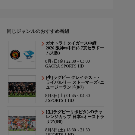
同じジャンルのおすすめ番組
ガオトラ！タイガース中継
2026 阪神vs中日(8.7京セラドー
ム大阪)
8月7日(金) 22:30～03:00
GAORA SPORTS HD
[生]ラグビー グレイテスト・
ライバルリー ストーマーズ×ニ
ュージーランド(8/7)
8月8日(土) 01:45～04:30
J SPORTS 1 HD
[生]ラグビーリポビタンDチャ
レンジカップ 日本×オーストラ
リア(8/8)
8月8日(土) 18:30～21:30
J SPORTS 1 HD