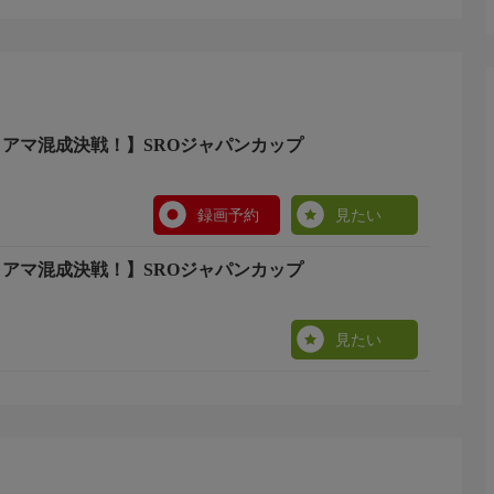
ロアマ混成決戦！】SROジャパンカップ
録画予約
見たい
ロアマ混成決戦！】SROジャパンカップ
見たい