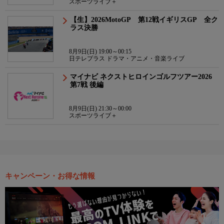
スポーツライブ＋
【生】2026MotoGP 第12戦イギリスGP 全ク
ラス決勝
8月9日(日) 19:00～00:15
日テレプラス ドラマ・アニメ・音楽ライブ
マイナビ ネクストヒロインゴルフツアー2026
第7戦 後編
8月9日(日) 21:30～00:00
スポーツライブ＋
キャンペーン・お得な情報