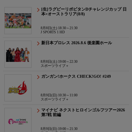
[生]ラグビーリポビタンDチャレンジカップ 日
本×オーストラリア(8/8)
8月8日(土) 18:30～21:30
J SPORTS 1 HD
新日本プロレス 2026.8.6 後楽園ホール
8月8日(土) 19:00～22:30
スポーツライブ＋
ガンガン!ホークス CHECK!GO! #249
8月9日(日) 10:30～11:00
スポーツライブ＋
マイナビ ネクストヒロインゴルフツアー2026
第7戦 前編
8月9日(日) 19:00～21:30