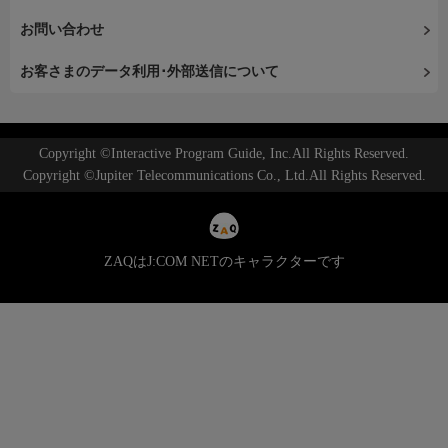
お問い合わせ
お客さまのデータ利用･外部送信について
Copyright ©Interactive Program Guide, Inc.All Rights Reserved.
Copyright ©Jupiter Telecommunications Co., Ltd.All Rights Reserved.
ZAQはJ:COM NETのキャラクターです