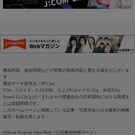
番組内容、放送時間などが実際の放送内容と異なる場合がございま
す。
番組データ提供元：IPG Inc.
TiVo、Gガイド、G-GUIDE、およびGガイドロゴは、米国TiVo
Brands LLCおよび／またはその関連会社の日本国内における商標ま
たは登録商標です。
このホームページに掲載している記事・写真等あらゆる素材の無断
複写・転載を禁じます。
Official Program Data Mark（公式番組情報マーク）