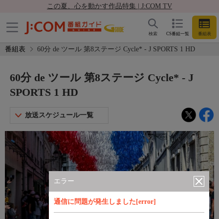
この夏、心を動かす作品特集 | J:COM TV
検索
CS番組一覧
番組表
番組表
60分 de ツール 第8ステージ Cycle* - J SPORTS 1 HD
60分 de ツール 第8ステージ Cycle* - J
SPORTS 1 HD
放送スケジュール一覧
エラー
通信に問題が発生しました[error]