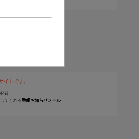
表サイトです。
登録
してくれる
番組お知らせメール