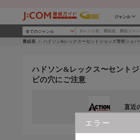
ジャンル
番組表
ハドソン&レックス〜セントジョンズ警察シェパー
ハドソン&レックス〜セントジョ
ビの穴にご注意
直近
エラー