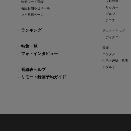
プロ野球
検索ワード登録
サッカー
番組お知らせメール
ゴルフ
マイ番組ページ
テニス
ランキング
アニメ・キッズ
ディズニー
特集一覧
音楽
フォトインタビュー
エンタメ
生活・趣味・教養
アダルト
番組表ヘルプ
リモート録画予約ガイド