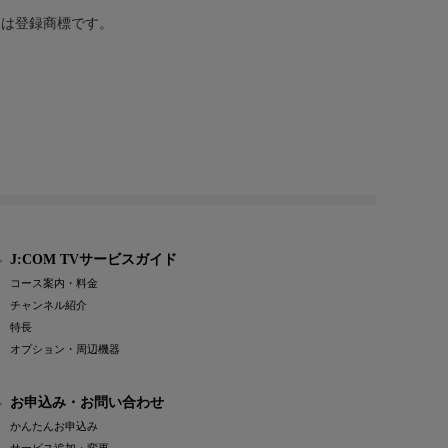
または登録商標です。
J:COM TVサービスガイド
コース案内・料金
チャンネル紹介
特長
オプション・周辺機器
お申込み・お問い合わせ
かんたんお申込み