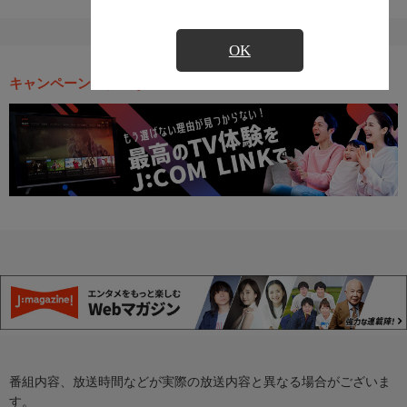
OK
キャンペーン・お得な情報
番組内容、放送時間などが実際の放送内容と異なる場合がございま
す。