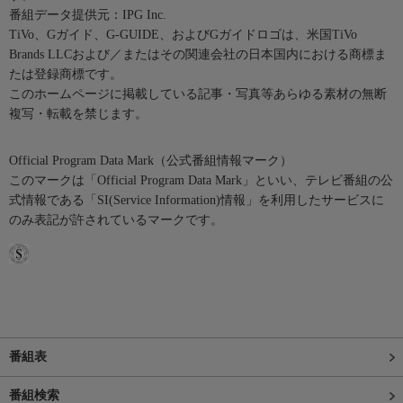
番組データ提供元：IPG Inc.
TiVo、Gガイド、G-GUIDE、およびGガイドロゴは、米国TiVo
Brands LLCおよび／またはその関連会社の日本国内における商標ま
たは登録商標です。
このホームページに掲載している記事・写真等あらゆる素材の無断
複写・転載を禁じます。
Official Program Data Mark（公式番組情報マーク）
このマークは「Official Program Data Mark」といい、テレビ番組の公
式情報である「SI(Service Information)情報」を利用したサービスに
のみ表記が許されているマークです。
番組表
番組検索