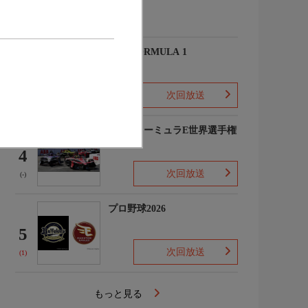
(-)
2026 FORMULA 1
3
次回放送
(2)
FIAフォーミュラE世界選手権
2025/26
4
次回放送
(-)
プロ野球2026
5
次回放送
(1)
もっと見る