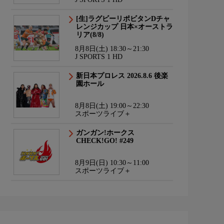
[生]ラグビーリポビタンDチャ
レンジカップ 日本×オーストラ
リア(8/8)
8月8日(土) 18:30～21:30
J SPORTS 1 HD
新日本プロレス 2026.8.6 後楽
園ホール
8月8日(土) 19:00～22:30
スポーツライブ＋
ガンガン!ホークス
CHECK!GO! #249
8月9日(日) 10:30～11:00
スポーツライブ＋