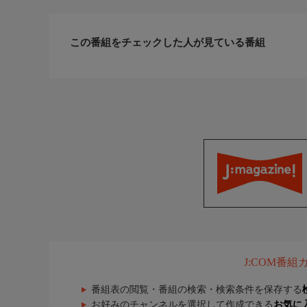
この番組をチェックした人が見ている番組
J:COM番
番組表の閲覧・番組の検索・検索条件を保存する
お好みのチャンネルを選択して作成できる
お気に