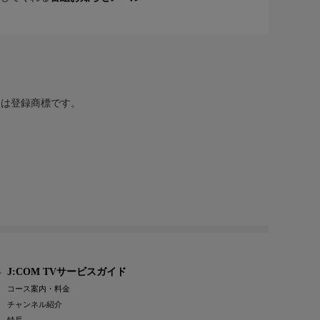
または登録商標です。
J:COM TVサービスガイド
コース案内・料金
チャンネル紹介