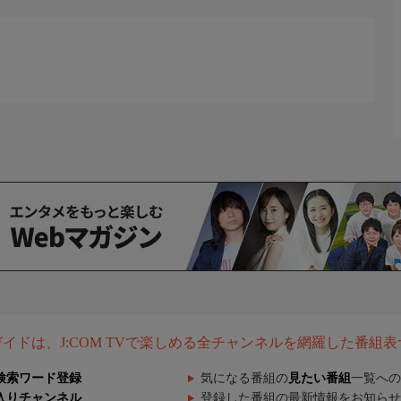
組ガイドは、J:COM TVで楽しめる全チャンネルを網羅した番組
検索ワード登録
気になる番組の
見たい番組
一覧への
入りチャンネル
登録した番組の最新情報をお知らせ