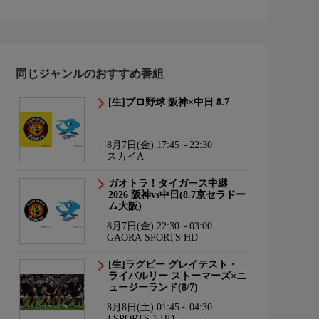
同じジャンルのおすすめ番組
[生]プロ野球 阪神×中日 8.7
8月7日(金) 17:45～22:30
スカイA
ガオトラ！タイガース中継
2026 阪神vs中日(8.7京セラドー
ム大阪)
8月7日(金) 22:30～03:00
GAORA SPORTS HD
[生]ラグビー グレイテスト・
ライバルリー ストーマーズ×ニ
ュージーランド(8/7)
8月8日(土) 01:45～04:30
J SPORTS 1 HD