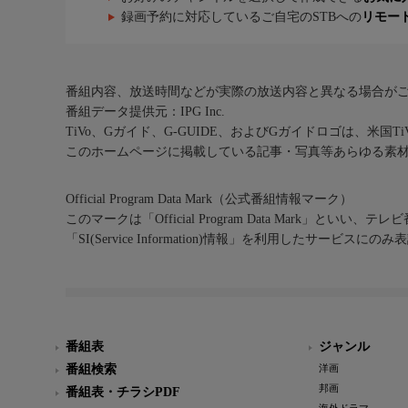
録画予約に対応しているご自宅のSTBへの
リモー
番組内容、放送時間などが実際の放送内容と異なる場合が
番組データ提供元：IPG Inc.
TiVo、Gガイド、G-GUIDE、およびGガイドロゴは、米国T
このホームページに掲載している記事・写真等あらゆる素
Official Program Data Mark（公式番組情報マーク）
このマークは「Official Program Data Mark」といい
「SI(Service Information)情報」を利用したサービ
番組表
ジャンル
番組検索
洋画
邦画
番組表・チラシPDF