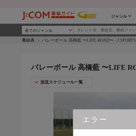
ジャンル
番組表
バレーボール 高橋藍 〜LIFE ROAD〜 - J SPORTS 
バレーボール 高橋藍 〜LIFE ROAD
放送スケジュール一覧
エラー