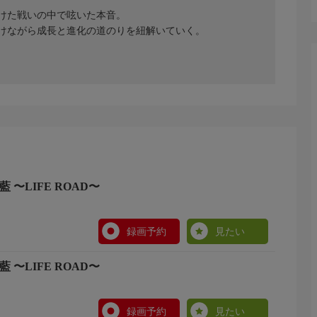
けた戦いの中で呟いた本音。
けながら成長と進化の道のりを紐解いていく。
 〜LIFE ROAD〜
録画予約
見たい
 〜LIFE ROAD〜
録画予約
見たい