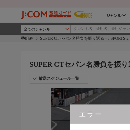
ジャンル
番組表
SUPER GTセパン名勝負を振り返る - J SPORTS 2
SUPER GTセパン名勝負を振り返る 
放送スケジュール一覧
エラー