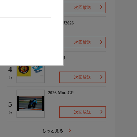
次回放送
(-)
プロ野球2026
3
次回放送
(5)
プロ野球
4
次回放送
(-)
2026 MotoGP
5
次回放送
(-)
もっと見る