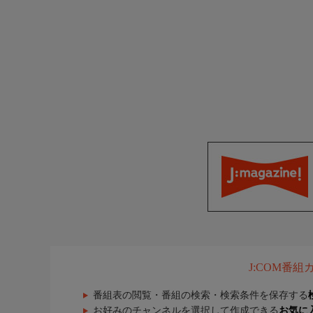
J:COM番
番組表の閲覧・番組の検索・検索条件を保存する
お好みのチャンネルを選択して作成できる
お気に