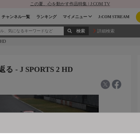
この夏、心を動かす作品特集 | J:COM TV
チャンネル一覧
ランキング
マイメニュー
J:COM STREAM
詳細検索
 HD
- J SPORTS 2 HD