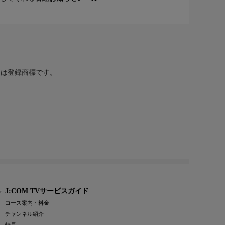
または登録商標です。
J:COM TVサービスガイド
コース案内・料金
チャンネル紹介