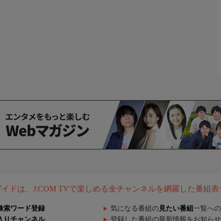
組ガイドは、J:COM TVで楽しめる全チャンネルを網羅した番組
検索ワード登録
気になる番組の
見たい番組
一覧への
入りチャンネル
登録した番組の最新情報をお知らせ