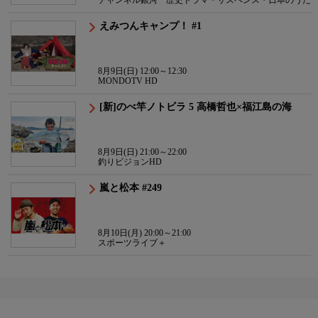
チャンネル銀河 歴史ドラマ・サスペンス・日本のうた
えみつんキャンプ！ #1
8月9日(日) 12:00～12:30
MONDOTV HD
[新]のべ竿ノトビラ 5 高橋哲也×福江島の海
8月9日(日) 21:00～22:00
釣りビジョンHD
嵐と松本 #249
8月10日(月) 20:00～21:00
スポーツライブ＋