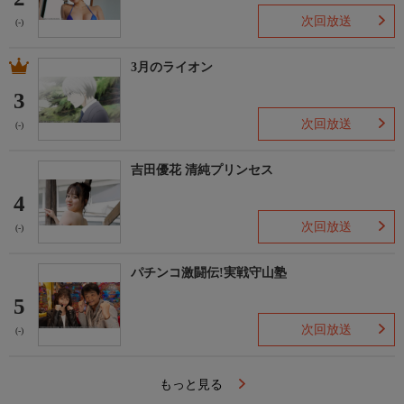
次回放送
(-)
3月のライオン
3
次回放送
(-)
吉田優花 清純プリンセス
4
次回放送
(-)
パチンコ激闘伝!実戦守山塾
5
次回放送
(-)
もっと見る