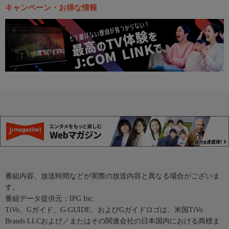
キャンペーン・お得な情報
番組内容、放送時間などが実際の放送内容と異なる場合がございま
す。
番組データ提供元：IPG Inc.
TiVo、Gガイド、G-GUIDE、およびGガイドロゴは、米国TiVo
Brands LLCおよび／またはその関連会社の日本国内における商標ま