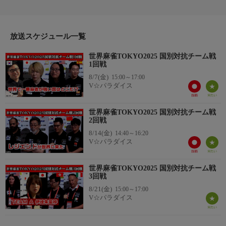
ちが参戦、世界の麻雀強者と激突する。本編では、「国別対抗チ
ーム戦1回戦」の熱戦を収録。
放送スケジュール一覧
世界麻雀TOKYO2025 国別対抗チーム戦
1回戦
8/7(金)
15:00～17:00
V☆パラダイス
世界麻雀TOKYO2025 国別対抗チーム戦
2回戦
8/14(金)
14:40～16:20
V☆パラダイス
世界麻雀TOKYO2025 国別対抗チーム戦
3回戦
8/21(金)
15:00～17:00
V☆パラダイス