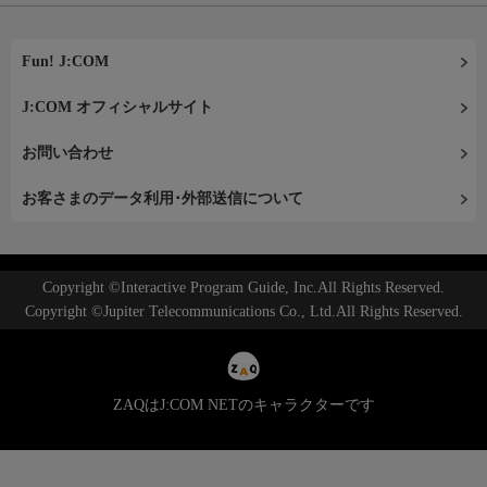
Fun! J:COM
J:COM オフィシャルサイト
お問い合わせ
お客さまのデータ利用･外部送信について
Copyright ©Interactive Program Guide, Inc.All Rights Reserved.
Copyright ©Jupiter Telecommunications Co., Ltd.All Rights Reserved.
ZAQはJ:COM NETのキャラクターです