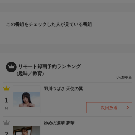
この番組をチェックした人が見ている番組
リモート録画予約ランキング
(趣味／教育)
07/30更新
羽川つばさ 天使の翼
1
次回放送
(-)
ゆめの凛華 夢華
2