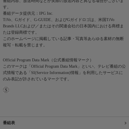
番組内容、放送時間などが実際の放送内容と異なる場合がございま
す。
番組データ提供元：IPG Inc.
TiVo、Gガイド、G-GUIDE、およびGガイドロゴは、米国TiVo
Brands LLCおよび／またはその関連会社の日本国内における商標ま
たは登録商標です。
このホームページに掲載している記事・写真等あらゆる素材の無断
複写・転載を禁じます。
Official Program Data Mark（公式番組情報マーク）
このマークは「Official Program Data Mark」といい、テレビ番組の公
式情報である「SI(Service Information)情報」を利用したサービスに
のみ表記が許されているマークです。
番組表