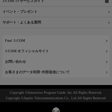
J:COM TVサービスガイド
イベント・プレゼント
サポート・よくある質問
Fun! J:COM
J:COM オフィシャルサイト
お問い合わせ
お客さまのデータ利用･外部送信について
Copyright ©Interactive Program Guide, Inc.All Rights Reserved.
Copyright ©Jupiter Telecommunications Co., Ltd.All Rights Reserved.