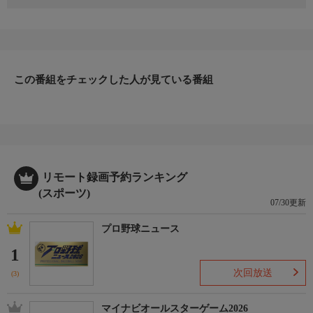
開催日：2026年7月12日(現地)
球場：台中インターコンチネンタル野球場
この番組をチェックした人が見ている番組
リモート録画予約ランキング
(スポーツ)
07/30更新
プロ野球ニュース
1
次回放送
(3)
マイナビオールスターゲーム2026