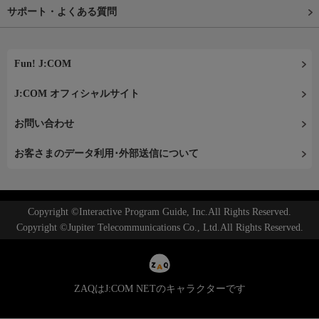
サポート・よくある質問
Fun! J:COM
J:COM オフィシャルサイト
お問い合わせ
お客さまのデータ利用･外部送信について
Copyright ©Interactive Program Guide, Inc.All Rights Reserved.
Copyright ©Jupiter Telecommunications Co., Ltd.All Rights Reserved.
ZAQはJ:COM NETのキャラクターです