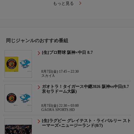
もっと見る
同じジャンルのおすすめ番組
[生]プロ野球 阪神×中日 8.7
8月7日(金) 17:45～22:30
スカイA
ガオトラ！タイガース中継2026 阪神vs中日(8.7
京セラドーム大阪)
8月7日(金) 22:30～03:00
GAORA SPORTS HD
[生]ラグビー グレイテスト・ライバルリー スト
ーマーズ×ニュージーランド(8/7)