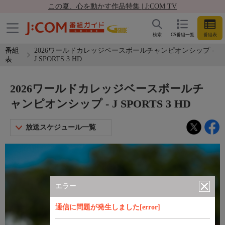
この夏、心を動かす作品特集 | J:COM TV
検索
CS番組一覧
番組表
番組
2026ワールドカレッジベースボールチャンピオンシップ -
J SPORTS 3 HD
表
2026ワールドカレッジベースボールチ
ャンピオンシップ - J SPORTS 3 HD
放送スケジュール一覧
エラー
通信に問題が発生しました[error]