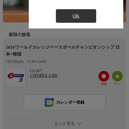
OK
前回の放送
2026ワールドカレッジベースボールチャンピオンシップ 日
本×韓国
7月22日(水)
11:30〜14:00
Ch.407
J SPORTS 3 HD
カレンダー登録
番組詳細内容
もっと見る
番組内容