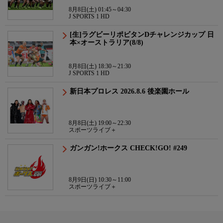
8月8日(土) 01:45～04:30
J SPORTS 1 HD
[生]ラグビーリポビタンDチャレンジカップ 日
本×オーストラリア(8/8)
8月8日(土) 18:30～21:30
J SPORTS 1 HD
新日本プロレス 2026.8.6 後楽園ホール
8月8日(土) 19:00～22:30
スポーツライブ＋
ガンガン!ホークス CHECK!GO! #249
8月9日(日) 10:30～11:00
スポーツライブ＋