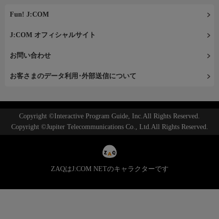
Fun! J:COM
J:COM オフィシャルサイト
お問い合わせ
お客さまのデータ利用･外部送信について
Copyright ©Interactive Program Guide, Inc.All Rights Reserved.
Copyright ©Jupiter Telecommunications Co., Ltd.All Rights Reserved.
ZAQはJ:COM NETのキャラクターです