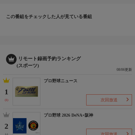
この番組をチェックした人が見ている番組
リモート録画予約ランキング
(スポーツ)
08/06更新
プロ野球ニュース
1
次回放送
(1)
プロ野球 2026 DeNA×阪神
2
次回放送
(-)