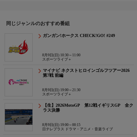
同じジャンルのおすすめ番組
ガンガン!ホークス CHECK!GO! #249
8月9日(日) 10:30～11:00
スポーツライブ＋
マイナビ ネクストヒロインゴルフツアー2026
第7戦 前編
8月9日(日) 19:00～21:30
スポーツライブ＋
【生】2026MotoGP 第12戦イギリスGP 全ク
ラス決勝
8月9日(日) 19:00～00:15
日テレプラス ドラマ・アニメ・音楽ライブ