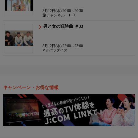
8月12日(水) 20:00～20:30
旅チャンネル ＨＤ
男と女の狂詩曲 ＃33
8月12日(水) 22:00～23:00
V☆パラダイス
キャンペーン・お得な情報