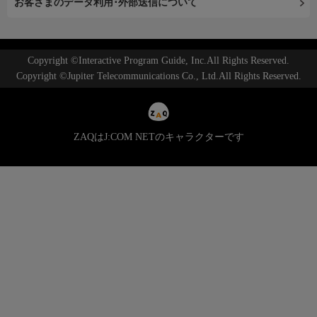
お客さまのデータ利用･外部送信について
Copyright ©Interactive Program Guide, Inc.All Rights Reserved.
Copyright ©Jupiter Telecommunications Co., Ltd.All Rights Reserved.
ZAQはJ:COM NETのキャラクターです