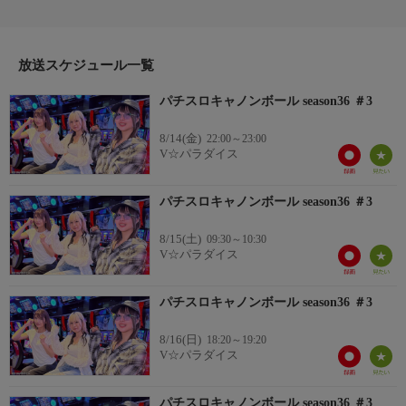
種からの挑戦者も登場。脱落する1名は誰だ！？【チャンネルオ
リジナル】
放送スケジュール一覧
パチスロキャノンボール season36 ＃3
8/14(金)
22:00～23:00
V☆パラダイス
パチスロキャノンボール season36 ＃3
8/15(土)
09:30～10:30
V☆パラダイス
パチスロキャノンボール season36 ＃3
8/16(日)
18:20～19:20
V☆パラダイス
パチスロキャノンボール season36 ＃3