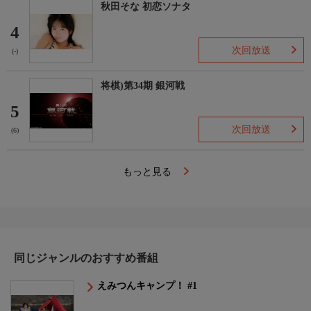
秋田そな 初恋ソナタ
4
次回放送
(-)
将棋)第34期 銀河戦
5
次回放送
(6)
もっと見る
同じジャンルのおすすめ番組
えみつんキャンプ！ #1