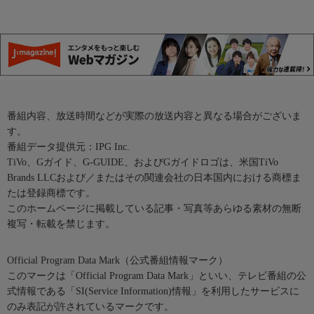
番組内容、放送時間などが実際の放送内容と異なる場合がございま
す。
番組データ提供元：IPG Inc.
TiVo、Gガイド、G-GUIDE、およびGガイドロゴは、米国TiVo
Brands LLCおよび／またはその関連会社の日本国内における商標ま
たは登録商標です。
このホームページに掲載している記事・写真等あらゆる素材の無断
複写・転載を禁じます。
Official Program Data Mark（公式番組情報マーク）
このマークは「Official Program Data Mark」といい、テレビ番組の公
式情報である「SI(Service Information)情報」を利用したサービスに
のみ表記が許されているマークです。