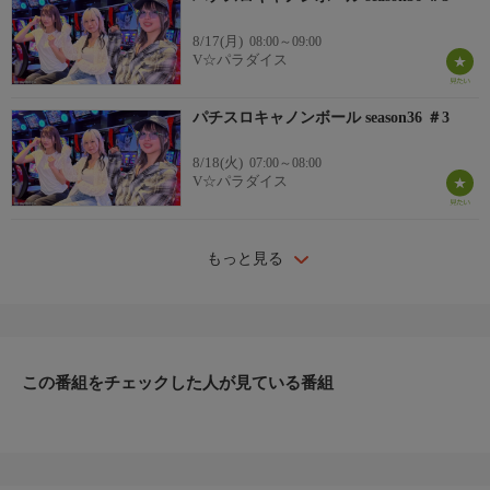
8/17(月)
08:00～09:00
V☆パラダイス
パチスロキャノンボール season36 ＃3
8/18(火)
07:00～08:00
V☆パラダイス
もっと見る
この番組をチェックした人が見ている番組