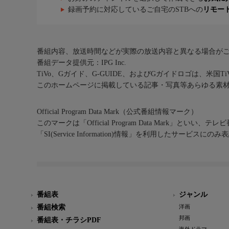
録画予約に対応しているご自宅のSTBへの
リモー
番組内容、放送時間などが実際の放送内容と異なる場合が
番組データ提供元：IPG Inc.
TiVo、Gガイド、G-GUIDE、およびGガイドロゴは、米国T
このホームページに掲載している記事・写真等あらゆる素
Official Program Data Mark（公式番組情報マーク）
このマークは「Official Program Data Mark」といい
「SI(Service Information)情報」を利用したサービ
番組表
ジャンル
番組検索
洋画
邦画
番組表・チラシPDF