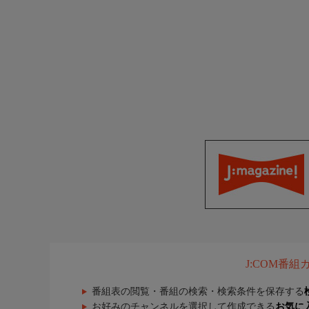
J:COM番
番組表の閲覧・番組の検索・検索条件を保存する
お好みのチャンネルを選択して作成できる
お気に