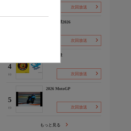
次回放送
(-)
プロ野球2026
3
次回放送
(5)
プロ野球
4
次回放送
(-)
2026 MotoGP
5
次回放送
(-)
もっと見る