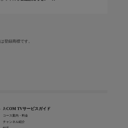
または登録商標です。
J:COM TVサービスガイド
コース案内・料金
チャンネル紹介