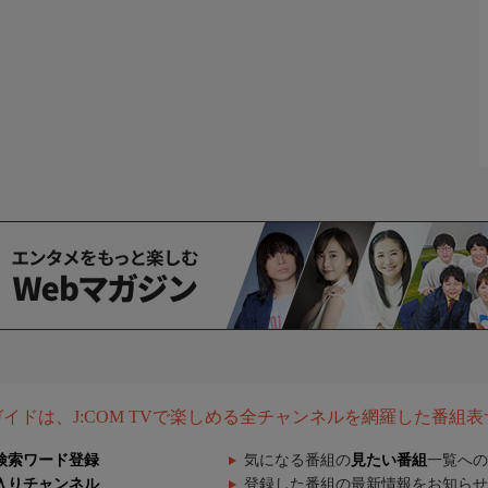
組ガイドは、J:COM TVで楽しめる全チャンネルを網羅した番組
検索ワード登録
気になる番組の
見たい番組
一覧への
入りチャンネル
登録した番組の最新情報をお知らせ