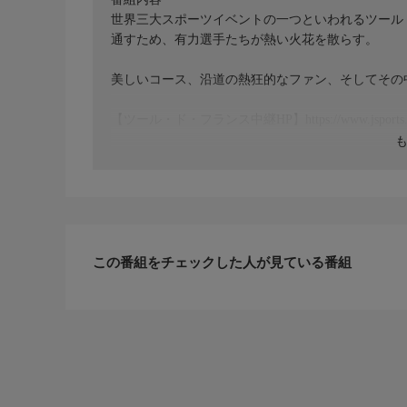
世界三大スポーツイベントの一つといわれるツール
通すため、有力選手たちが熱い火花を散らす。
美しいコース、沿道の熱狂的なファン、そしてその
【ツール・ド・フランス中継HP】https://www.jsports.co.jp
この番組をチェックした人が見ている番組