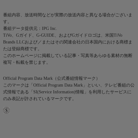
番組内容、放送時間などが実際の放送内容と異なる場合がございま
す。
番組データ提供元：IPG Inc.
TiVo、Gガイド、G-GUIDE、およびGガイドロゴは、米国TiVo
Brands LLCおよび／またはその関連会社の日本国内における商標ま
たは登録商標です。
このホームページに掲載している記事・写真等あらゆる素材の無断
複写・転載を禁じます。
Official Program Data Mark（公式番組情報マーク）
このマークは「Official Program Data Mark」といい、テレビ番組の公
式情報である「SI(Service Information)情報」を利用したサービスに
のみ表記が許されているマークです。