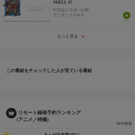
SHELL #5
8/22(土)
21:30～22:00
アニマックスＨＤ
もっと見る
この番組をチェックした人が見ている番組
リモート録画予約ランキング
(アニメ／特撮)
08/06更新
まんが日本昔ばなし