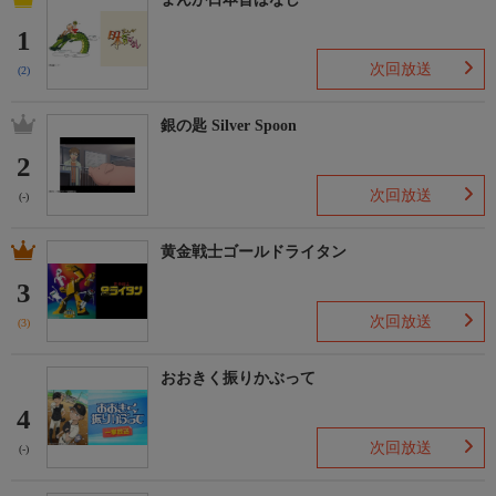
1
次回放送
(2)
銀の匙 Silver Spoon
2
次回放送
(-)
黄金戦士ゴールドライタン
3
次回放送
(3)
おおきく振りかぶって
4
次回放送
(-)