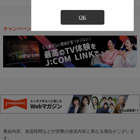
OK
キャンペーン・お得な情報
番組内容、放送時間などが実際の放送内容と異なる場合がございま
す。