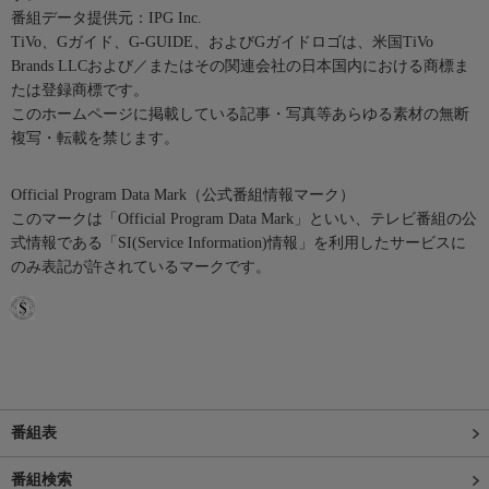
番組データ提供元：IPG Inc.
TiVo、Gガイド、G-GUIDE、およびGガイドロゴは、米国TiVo
Brands LLCおよび／またはその関連会社の日本国内における商標ま
たは登録商標です。
このホームページに掲載している記事・写真等あらゆる素材の無断
複写・転載を禁じます。
Official Program Data Mark（公式番組情報マーク）
このマークは「Official Program Data Mark」といい、テレビ番組の公
式情報である「SI(Service Information)情報」を利用したサービスに
のみ表記が許されているマークです。
番組表
番組検索