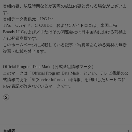
番組内容、放送時間などが実際の放送内容と異なる場合がございま
す。
番組データ提供元：IPG Inc.
TiVo、Gガイド、G-GUIDE、およびGガイドロゴは、米国TiVo
Brands LLCおよび／またはその関連会社の日本国内における商標ま
たは登録商標です。
このホームページに掲載している記事・写真等あらゆる素材の無断
複写・転載を禁じます。
Official Program Data Mark（公式番組情報マーク）
このマークは「Official Program Data Mark」といい、テレビ番組の公
式情報である「SI(Service Information)情報」を利用したサービスに
のみ表記が許されているマークです。
番組表