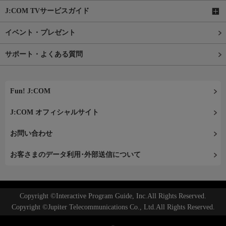
J:COM TVサービスガイド
イベント・プレゼント
サポート・よくある質問
Fun! J:COM
J:COM オフィシャルサイト
お問い合わせ
お客さまのデータ利用･外部送信について
Copyright ©Interactive Program Guide, Inc.All Rights Reserved.
Copyright ©Jupiter Telecommunications Co., Ltd.All Rights Reserved.