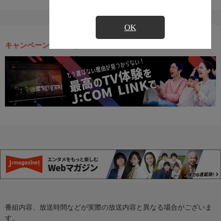
OK
キャンペーン・お得な情報
番組内容、放送時間などが実際の放送内容と異なる場合がございま
す。