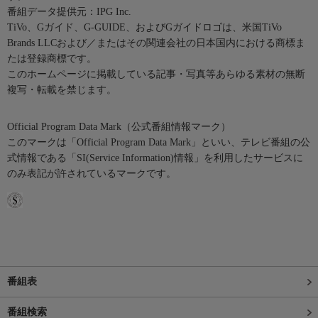
番組データ提供元：IPG Inc.
TiVo、Gガイド、G-GUIDE、およびGガイドロゴは、米国TiVo
Brands LLCおよび／またはその関連会社の日本国内における商標ま
たは登録商標です。
このホームページに掲載している記事・写真等あらゆる素材の無断
複写・転載を禁じます。
Official Program Data Mark（公式番組情報マーク）
このマークは「Official Program Data Mark」といい、テレビ番組の公
式情報である「SI(Service Information)情報」を利用したサービスに
のみ表記が許されているマークです。
番組表
番組検索