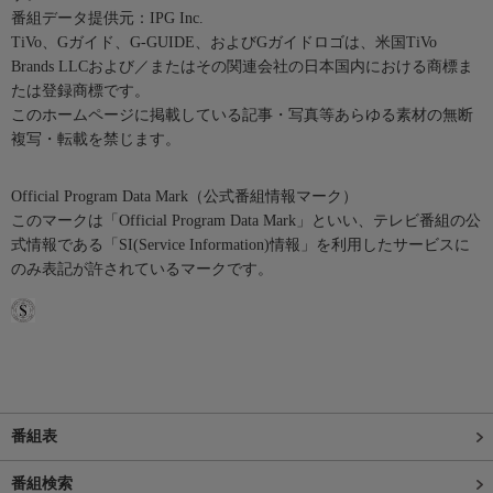
番組データ提供元：IPG Inc.
TiVo、Gガイド、G-GUIDE、およびGガイドロゴは、米国TiVo
Brands LLCおよび／またはその関連会社の日本国内における商標ま
たは登録商標です。
このホームページに掲載している記事・写真等あらゆる素材の無断
複写・転載を禁じます。
Official Program Data Mark（公式番組情報マーク）
このマークは「Official Program Data Mark」といい、テレビ番組の公
式情報である「SI(Service Information)情報」を利用したサービスに
のみ表記が許されているマークです。
番組表
番組検索