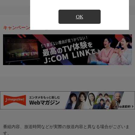
OK
キャンペーン・お得な情報
番組内容、放送時間などが実際の放送内容と異なる場合がございま
す。