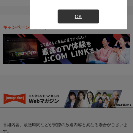
OK
キャンペーン・お得な情報
番組内容、放送時間などが実際の放送内容と異なる場合がございま
す。