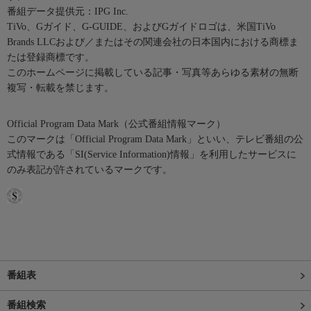
番組データ提供元：IPG Inc.
TiVo、Gガイド、G-GUIDE、およびGガイドロゴは、米国TiVo
Brands LLCおよび／またはその関連会社の日本国内における商標ま
たは登録商標です。
このホームページに掲載している記事・写真等あらゆる素材の無断
複写・転載を禁じます。
Official Program Data Mark（公式番組情報マーク）
このマークは「Official Program Data Mark」といい、テレビ番組の公
式情報である「SI(Service Information)情報」を利用したサービスに
のみ表記が許されているマークです。
番組表
番組検索