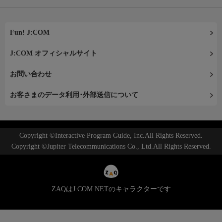
Fun! J:COM
J:COM オフィシャルサイト
お問い合わせ
お客さまのデータ利用･外部送信について
Copyright ©Interactive Program Guide, Inc.All Rights Reserved.
Copyright ©Jupiter Telecommunications Co., Ltd.All Rights Reserved.
ZAQはJ:COM NETのキャラクターです