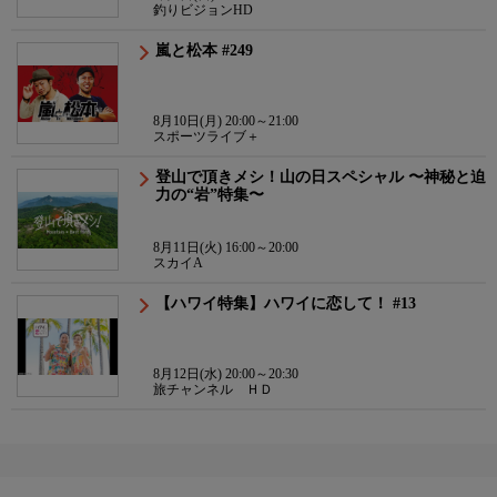
釣りビジョンHD
嵐と松本 #249
8月10日(月) 20:00～21:00
スポーツライブ＋
登山で頂きメシ！山の日スペシャル 〜神秘と迫
力の“岩”特集〜
8月11日(火) 16:00～20:00
スカイA
【ハワイ特集】ハワイに恋して！ #13
8月12日(水) 20:00～20:30
旅チャンネル ＨＤ