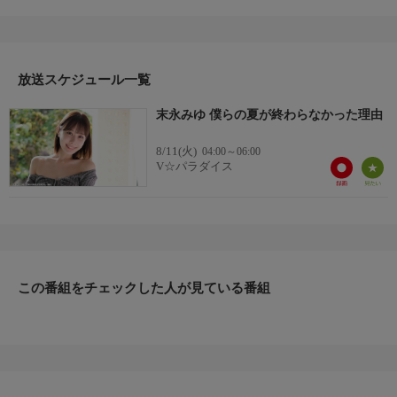
永みゆちゃんが南国を舞台にセクシーに魅了する。すっかり大人
の女性へと成長したみゆちゃんが魅せる永遠の初恋。
放送スケジュール一覧
末永みゆ 僕らの夏が終わらなかった理由
8/11(火)
04:00～06:00
V☆パラダイス
この番組をチェックした人が見ている番組