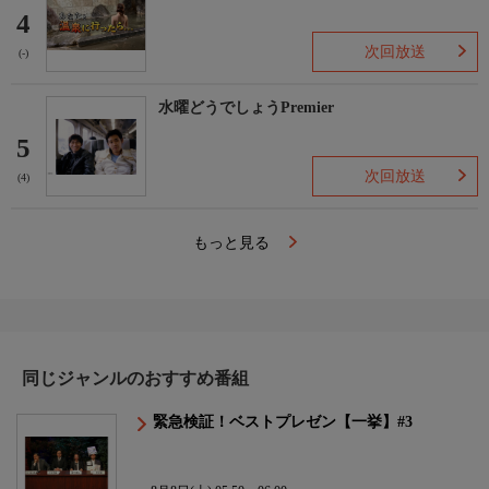
4
次回放送
(-)
水曜どうでしょうPremier
5
次回放送
(4)
もっと見る
同じジャンルのおすすめ番組
緊急検証！ベストプレゼン【一挙】#3