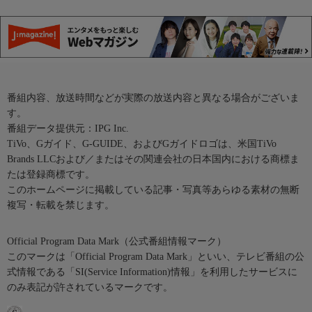
番組内容、放送時間などが実際の放送内容と異なる場合がございま
す。
番組データ提供元：IPG Inc.
TiVo、Gガイド、G-GUIDE、およびGガイドロゴは、米国TiVo
Brands LLCおよび／またはその関連会社の日本国内における商標ま
たは登録商標です。
このホームページに掲載している記事・写真等あらゆる素材の無断
複写・転載を禁じます。
Official Program Data Mark（公式番組情報マーク）
このマークは「Official Program Data Mark」といい、テレビ番組の公
式情報である「SI(Service Information)情報」を利用したサービスに
のみ表記が許されているマークです。