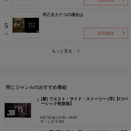
(-)
早乙女カナコの場合は
5
次回放送
(-)
もっと見る
同じジャンルのおすすめ番組
[新] ウエスト・サイド・ストーリー [字]【CSベ
ーシック初放送】
8月7日(金) 21:00～00:00
ザ・シネマ HD