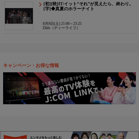
[初][映]IT/イット“それ”が見えたら、終わり。
[字]◆真夏のホラーナイト
8月8日(土) 21:00～23:25
Dlife（ディーライフ）
キャンペーン・お得な情報