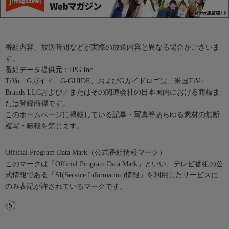
番組内容、放送時間などが実際の放送内容と異なる場合がございま
す。
番組データ提供元：IPG Inc.
TiVo、Gガイド、G-GUIDE、およびGガイドロゴは、米国TiVo
Brands LLCおよび／またはその関連会社の日本国内における商標ま
たは登録商標です。
このホームページに掲載している記事・写真等あらゆる素材の無断
複写・転載を禁じます。
Official Program Data Mark（公式番組情報マーク）
このマークは「Official Program Data Mark」といい、テレビ番組の公
式情報である「SI(Service Information)情報」を利用したサービスに
のみ表記が許されているマークです。