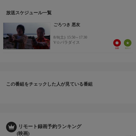
放送スケジュール一覧
ごろつき 悪友
8/8(土)
15:50～17:30
V☆パラダイス
この番組をチェックした人が見ている番組
リモート録画予約ランキング
(映画)